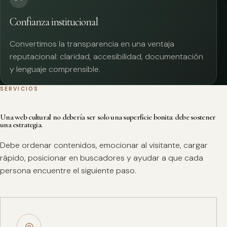
Confianza institucional
Convertimos la transparencia en una ventaja
reputacional: claridad, accesibilidad, documentación
y lenguaje comprensible.
SERVICIOS
Una web cultural no debería ser solo una superficie bonita: debe sostener
una estrategia.
Debe ordenar contenidos, emocionar al visitante, cargar
rápido, posicionar en buscadores y ayudar a que cada
persona encuentre el siguiente paso.
◎