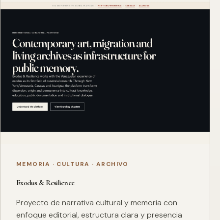
MEMORIA · CULTURA · ARCHIVO
Exodus & Resilience
Proyecto de narrativa cultural y memoria con
enfoque editorial, estructura clara y presencia