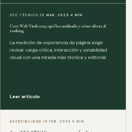
SEO TÉCNICO
·
12 MAR. 2025
·
4 MIN
Core Web Vitals 2025: qué ha cambiado y cómo afecta al
ranking
La medición de experiencia de página exige
revisar carga crítica, interacción y estabilidad
visual con una mirada más técnica y editorial.
Leer artículo
ACCESIBILIDAD
·
18 FEB. 2025
·
5 MIN