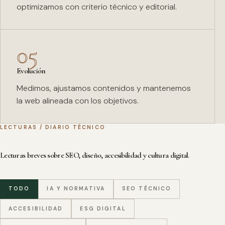
optimizamos con criterio técnico y editorial.
05
Evolución
Medimos, ajustamos contenidos y mantenemos
la web alineada con los objetivos.
LECTURAS / DIARIO TÉCNICO
Lecturas breves sobre SEO, diseño, accesibilidad y cultura digital.
TODO
IA Y NORMATIVA
SEO TÉCNICO
ACCESIBILIDAD
ESG DIGITAL