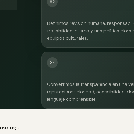
03
Definimos revisión humana, responsabilid
trazabilidad interna y una política clara
equipos culturales.
04
Convertimos la transparencia en una ve
reputacional: claridad, accesibilidad, 
lenguaje comprensible.
 estrategia.