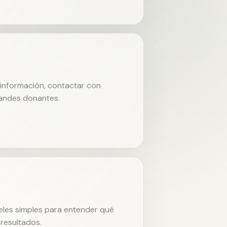
r información, contactar con
randes donantes.
neles simples para entender qué
resultados.