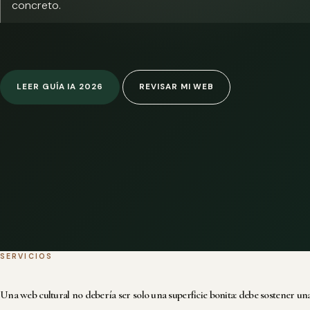
concreto.
LEER GUÍA IA 2026
REVISAR MI WEB
SERVICIOS
Una web cultural no debería ser solo una superficie bonita: debe sostener una