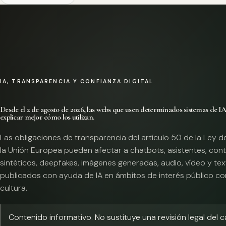
IA, TRANSPARENCIA Y CONFIANZA DIGITAL
Desde el 2 de agosto de 2026, las webs que usen determinados sistemas de I
explicar mejor cómo los utilizan.
Las obligaciones de transparencia del artículo 50 de la Ley d
la Unión Europea pueden afectar a chatbots, asistentes, con
sintéticos, deepfakes, imágenes generadas, audio, vídeo y te
publicados con ayuda de IA en ámbitos de interés público co
cultura.
Contenido informativo. No sustituye una revisión legal del 