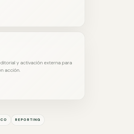
itorial y activación externa para
en acción.
ICO
REPORTING