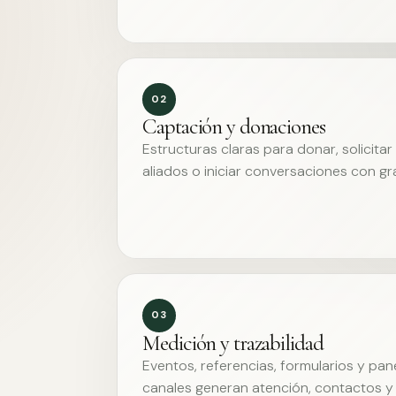
02
Captación y donaciones
Estructuras claras para donar, solicita
aliados o iniciar conversaciones con g
03
Medición y trazabilidad
Eventos, referencias, formularios y pa
canales generan atención, contactos y 