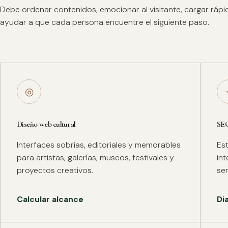
Debe ordenar contenidos, emocionar al visitante, cargar ráp
ayudar a que cada persona encuentre el siguiente paso.
◎
Diseño web cultural
SE
Interfaces sobrias, editoriales y memorables
Es
para artistas, galerías, museos, festivales y
in
proyectos creativos.
se
Calcular alcance
Di