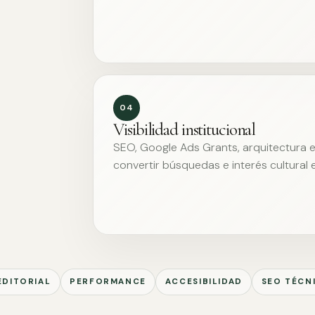
04
Visibilidad institucional
SEO, Google Ads Grants, arquitectura ed
convertir búsquedas e interés cultural 
EDITORIAL
PERFORMANCE
ACCESIBILIDAD
SEO TÉCN