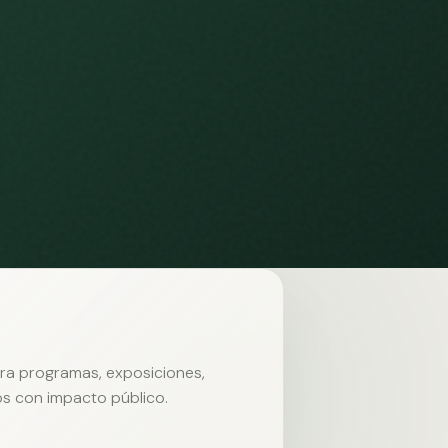
ara programas, exposiciones,
s con impacto público.