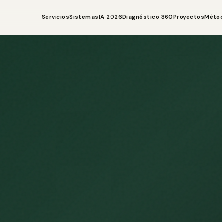
Servicios
Sistemas
IA 2026
Diagnóstico 360
Proyectos
Méto