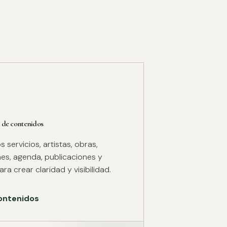
 de contenidos
servicios, artistas, obras,
es, agenda, publicaciones y
ra crear claridad y visibilidad.
ontenidos