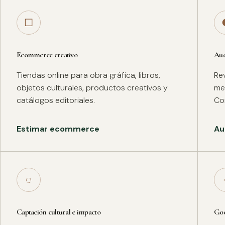
□
Ecommerce creativo
Aud
Tiendas online para obra gráfica, libros,
Rev
objetos culturales, productos creativos y
met
catálogos editoriales.
Co
Estimar ecommerce
Au
◌
Captación cultural e impacto
Goo