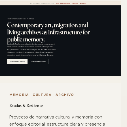
MEMORIA · CULTURA · ARCHIVO
Exodus & Resilience
Proyecto de narrativa cultural y memoria con
enfoque editorial, estructura clara y presencia