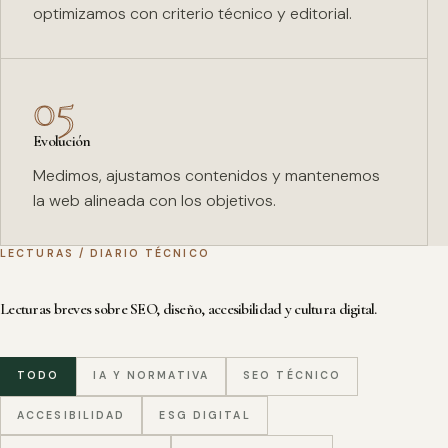
optimizamos con criterio técnico y editorial.
05
Evolución
Medimos, ajustamos contenidos y mantenemos
la web alineada con los objetivos.
LECTURAS / DIARIO TÉCNICO
Lecturas breves sobre SEO, diseño, accesibilidad y cultura digital.
TODO
IA Y NORMATIVA
SEO TÉCNICO
ACCESIBILIDAD
ESG DIGITAL