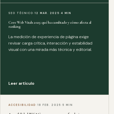
SEO TÉCNICO
·
12 MAR. 2025
·
4 MIN
Core Web Vitals 2025: qué ha cambiado y cómo afecta al
ranking
La medición de experiencia de página exige
revisar carga crítica, interacción y estabilidad
visual con una mirada más técnica y editorial.
Leer artículo
ACCESIBILIDAD
·
18 FEB. 2025
·
5 MIN