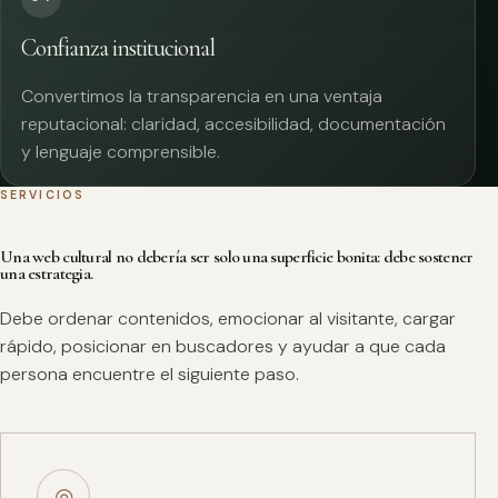
Confianza institucional
Convertimos la transparencia en una ventaja
reputacional: claridad, accesibilidad, documentación
y lenguaje comprensible.
SERVICIOS
Una web cultural no debería ser solo una superficie bonita: debe sostener
una estrategia.
Debe ordenar contenidos, emocionar al visitante, cargar
rápido, posicionar en buscadores y ayudar a que cada
persona encuentre el siguiente paso.
◎