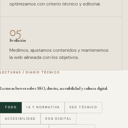
optimizamos con criterio técnico y editorial.
05
Evolución
Medimos, ajustamos contenidos y mantenemos
la web alineada con los objetivos.
LECTURAS / DIARIO TÉCNICO
Lecturas breves sobre SEO, diseño, accesibilidad y cultura digital.
TODO
IA Y NORMATIVA
SEO TÉCNICO
ACCESIBILIDAD
ESG DIGITAL