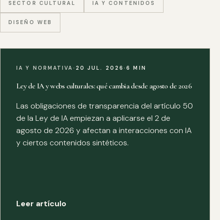
SECTOR CULTURAL
IA Y CONTENIDOS
DISEÑO WEB
IA Y NORMATIVA
·
20 JUL. 2026
·
6 MIN
Ley de IA y webs culturales: qué cambia desde agosto de 2026
Las obligaciones de transparencia del artículo 50
de la Ley de IA empiezan a aplicarse el 2 de
agosto de 2026 y afectan a interacciones con IA
y ciertos contenidos sintéticos.
Leer artículo