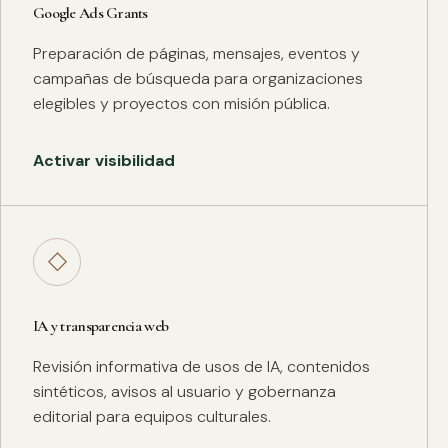
Google Ads Grants
Preparación de páginas, mensajes, eventos y
campañas de búsqueda para organizaciones
elegibles y proyectos con misión pública.
Activar visibilidad
◇
IA y transparencia web
Revisión informativa de usos de IA, contenidos
sintéticos, avisos al usuario y gobernanza
editorial para equipos culturales.