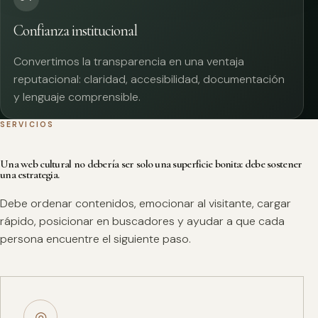
Confianza institucional
Convertimos la transparencia en una ventaja
reputacional: claridad, accesibilidad, documentación
y lenguaje comprensible.
SERVICIOS
Una web cultural no debería ser solo una superficie bonita: debe sostener
una estrategia.
Debe ordenar contenidos, emocionar al visitante, cargar
rápido, posicionar en buscadores y ayudar a que cada
persona encuentre el siguiente paso.
◎