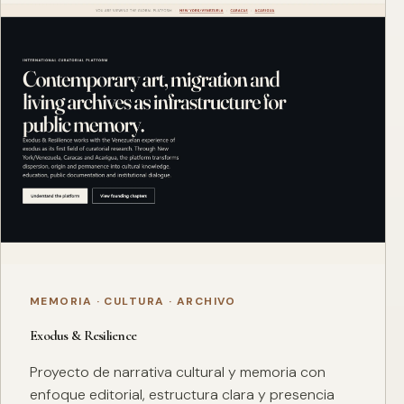
MEMORIA · CULTURA · ARCHIVO
Exodus & Resilience
Proyecto de narrativa cultural y memoria con
enfoque editorial, estructura clara y presencia