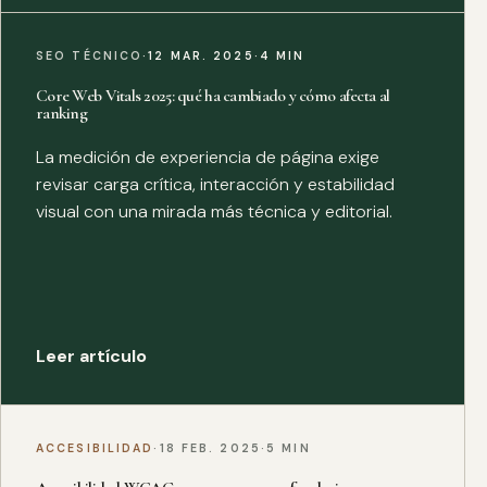
SEO TÉCNICO
·
12 MAR. 2025
·
4 MIN
Core Web Vitals 2025: qué ha cambiado y cómo afecta al
ranking
La medición de experiencia de página exige
revisar carga crítica, interacción y estabilidad
visual con una mirada más técnica y editorial.
Leer artículo
ACCESIBILIDAD
·
18 FEB. 2025
·
5 MIN