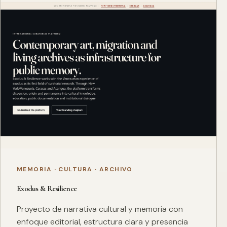
MEMORIA · CULTURA · ARCHIVO
Exodus & Resilience
Proyecto de narrativa cultural y memoria con
enfoque editorial, estructura clara y presencia