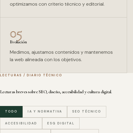
optimizamos con criterio técnico y editorial.
05
Evolución
Medimos, ajustamos contenidos y mantenemos
la web alineada con los objetivos.
LECTURAS / DIARIO TÉCNICO
Lecturas breves sobre SEO, diseño, accesibilidad y cultura digital.
TODO
IA Y NORMATIVA
SEO TÉCNICO
ACCESIBILIDAD
ESG DIGITAL