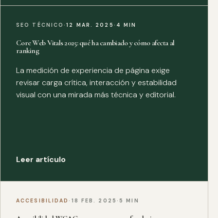
SEO TÉCNICO
·
12 MAR. 2025
·
4 MIN
Core Web Vitals 2025: qué ha cambiado y cómo afecta al
ranking
La medición de experiencia de página exige
revisar carga crítica, interacción y estabilidad
visual con una mirada más técnica y editorial.
Leer artículo
ACCESIBILIDAD
·
18 FEB. 2025
·
5 MIN