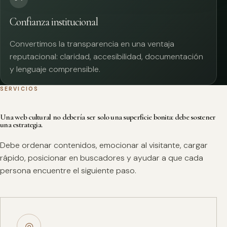
Confianza institucional
Convertimos la transparencia en una ventaja
reputacional: claridad, accesibilidad, documentación
y lenguaje comprensible.
SERVICIOS
Una web cultural no debería ser solo una superficie bonita: debe sostener
una estrategia.
Debe ordenar contenidos, emocionar al visitante, cargar
rápido, posicionar en buscadores y ayudar a que cada
persona encuentre el siguiente paso.
◎