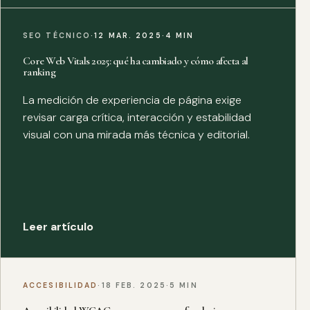
SEO TÉCNICO
·
12 MAR. 2025
·
4 MIN
Core Web Vitals 2025: qué ha cambiado y cómo afecta al
ranking
La medición de experiencia de página exige
revisar carga crítica, interacción y estabilidad
visual con una mirada más técnica y editorial.
Leer artículo
ACCESIBILIDAD
·
18 FEB. 2025
·
5 MIN