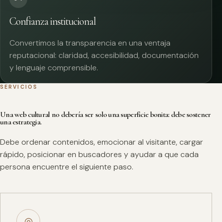
Confianza institucional
Convertimos la transparencia en una ventaja
reputacional: claridad, accesibilidad, documentación
y lenguaje comprensible.
SERVICIOS
Una web cultural no debería ser solo una superficie bonita: debe sostener
una estrategia.
Debe ordenar contenidos, emocionar al visitante, cargar
rápido, posicionar en buscadores y ayudar a que cada
persona encuentre el siguiente paso.
◎