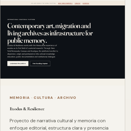
MEMORIA · CULTURA · ARCHIVO
Exodus & Resilience
Proyecto de narrativa cultural y memoria con
enfoque editorial, estructura clara y presencia