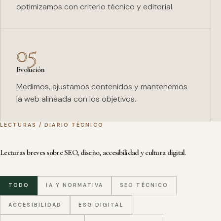
optimizamos con criterio técnico y editorial.
05
Evolución
Medimos, ajustamos contenidos y mantenemos
la web alineada con los objetivos.
LECTURAS / DIARIO TÉCNICO
Lecturas breves sobre SEO, diseño, accesibilidad y cultura digital.
TODO
IA Y NORMATIVA
SEO TÉCNICO
ACCESIBILIDAD
ESG DIGITAL