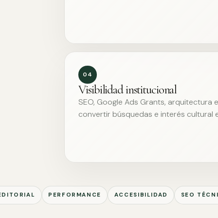
04
Visibilidad institucional
SEO, Google Ads Grants, arquitectura ed
convertir búsquedas e interés cultural 
EDITORIAL
PERFORMANCE
ACCESIBILIDAD
SEO TÉCN