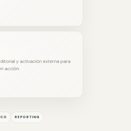
itorial y activación externa para
en acción.
ICO
REPORTING