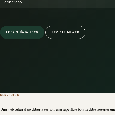
concreto.
LEER GUÍA IA 2026
REVISAR MI WEB
SERVICIOS
Una web cultural no debería ser solo una superficie bonita: debe sostener una