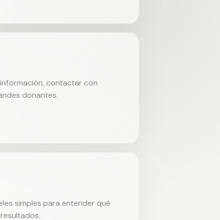
r información, contactar con
randes donantes.
neles simples para entender qué
resultados.