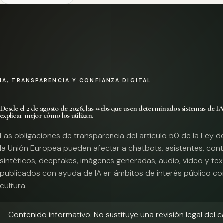
IA, TRANSPARENCIA Y CONFIANZA DIGITAL
Desde el 2 de agosto de 2026, las webs que usen determinados sistemas de I
explicar mejor cómo los utilizan.
Las obligaciones de transparencia del artículo 50 de la Ley d
la Unión Europea pueden afectar a chatbots, asistentes, con
sintéticos, deepfakes, imágenes generadas, audio, vídeo y te
publicados con ayuda de IA en ámbitos de interés público co
cultura.
Contenido informativo. No sustituye una revisión legal del 