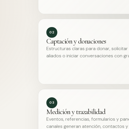
02
Captación y donaciones
Estructuras claras para donar, solicita
aliados o iniciar conversaciones con g
03
Medición y trazabilidad
Eventos, referencias, formularios y pa
canales generan atención, contactos y 