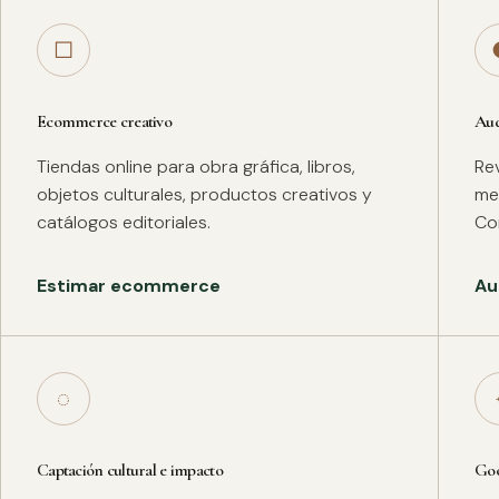
□
Ecommerce creativo
Aud
Tiendas online para obra gráfica, libros,
Rev
objetos culturales, productos creativos y
met
catálogos editoriales.
Co
Estimar ecommerce
Au
◌
Captación cultural e impacto
Goo