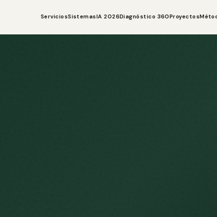
Servicios
Sistemas
IA 2026
Diagnóstico 360
Proyectos
Méto