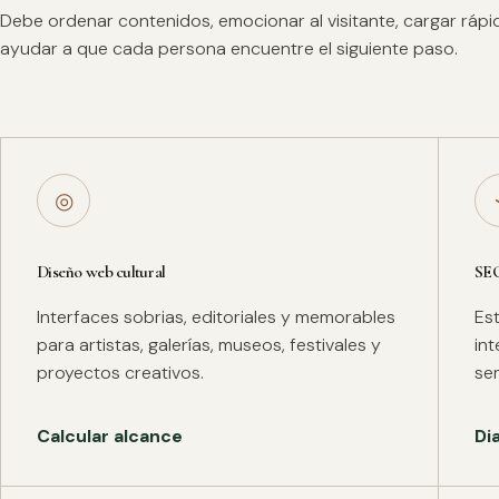
Debe ordenar contenidos, emocionar al visitante, cargar ráp
ayudar a que cada persona encuentre el siguiente paso.
◎
Diseño web cultural
SE
Interfaces sobrias, editoriales y memorables
Es
para artistas, galerías, museos, festivales y
in
proyectos creativos.
se
Calcular alcance
Di