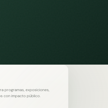
ara programas, exposiciones,
s con impacto público.