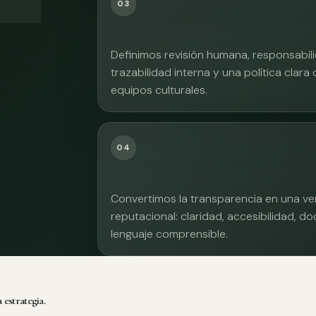
03
Definimos revisión humana, responsabilid
trazabilidad interna y una política clara
equipos culturales.
04
Convertimos la transparencia en una ve
reputacional: claridad, accesibilidad, 
lenguaje comprensible.
 estrategia.