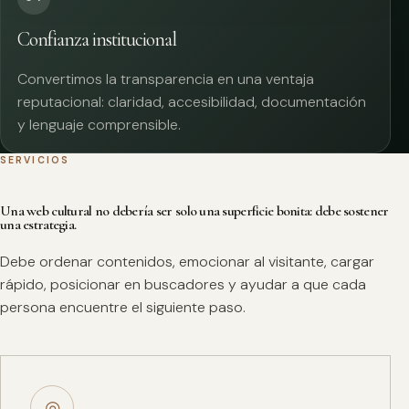
Confianza institucional
Convertimos la transparencia en una ventaja
reputacional: claridad, accesibilidad, documentación
y lenguaje comprensible.
SERVICIOS
Una web cultural no debería ser solo una superficie bonita: debe sostener
una estrategia.
Debe ordenar contenidos, emocionar al visitante, cargar
rápido, posicionar en buscadores y ayudar a que cada
persona encuentre el siguiente paso.
◎