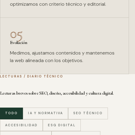
optimizamos con criterio técnico y editorial.
05
Evolución
Medimos, ajustamos contenidos y mantenemos
la web alineada con los objetivos.
LECTURAS / DIARIO TÉCNICO
Lecturas breves sobre SEO, diseño, accesibilidad y cultura digital.
TODO
IA Y NORMATIVA
SEO TÉCNICO
ACCESIBILIDAD
ESG DIGITAL