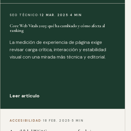
SEO TÉCNICO
·
12 MAR. 2025
·
4 MIN
Core Web Vitals 2025: qué ha cambiado y cómo afecta al
ranking
La medición de experiencia de página exige
revisar carga crítica, interacción y estabilidad
visual con una mirada más técnica y editorial.
Leer artículo
ACCESIBILIDAD
·
18 FEB. 2025
·
5 MIN