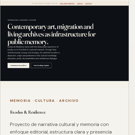
MEMORIA · CULTURA · ARCHIVO
Exodus & Resilience
Proyecto de narrativa cultural y memoria con
enfoque editorial, estructura clara y presencia