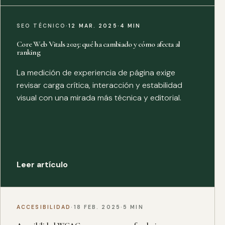
SEO TÉCNICO
·
12 MAR. 2025
·
4 MIN
Core Web Vitals 2025: qué ha cambiado y cómo afecta al
ranking
La medición de experiencia de página exige
revisar carga crítica, interacción y estabilidad
visual con una mirada más técnica y editorial.
Leer artículo
ACCESIBILIDAD
·
18 FEB. 2025
·
5 MIN