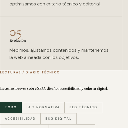
optimizamos con criterio técnico y editorial.
05
Evolución
Medimos, ajustamos contenidos y mantenemos
la web alineada con los objetivos.
LECTURAS / DIARIO TÉCNICO
Lecturas breves sobre SEO, diseño, accesibilidad y cultura digital.
TODO
IA Y NORMATIVA
SEO TÉCNICO
ACCESIBILIDAD
ESG DIGITAL