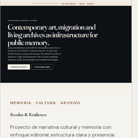
MEMORIA · CULTURA · ARCHIVO
Exodus & Resilience
Proyecto de narrativa cultural y memoria con
enfoque editorial, estructura clara y presencia