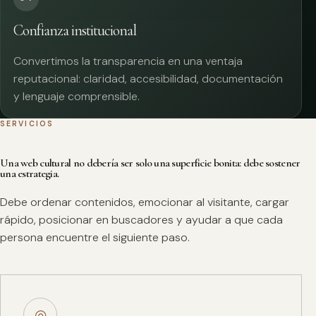
Confianza institucional
Convertimos la transparencia en una ventaja
reputacional: claridad, accesibilidad, documentación
y lenguaje comprensible.
SERVICIOS
Una web cultural no debería ser solo una superficie bonita: debe sostener
una estrategia.
Debe ordenar contenidos, emocionar al visitante, cargar
rápido, posicionar en buscadores y ayudar a que cada
persona encuentre el siguiente paso.
◎