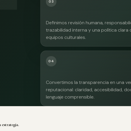
03
Definimos revisión humana, responsabilid
trazabilidad interna y una política clara
equipos culturales.
04
Convertimos la transparencia en una ve
reputacional: claridad, accesibilidad, 
lenguaje comprensible.
 estrategia.