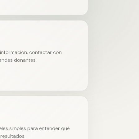
r información, contactar con
randes donantes.
neles simples para entender qué
resultados.