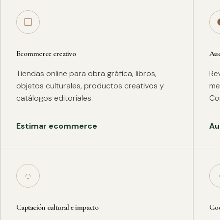
□
Ecommerce creativo
Aud
Tiendas online para obra gráfica, libros,
Rev
objetos culturales, productos creativos y
met
catálogos editoriales.
Co
Estimar ecommerce
Au
◌
Captación cultural e impacto
Goo