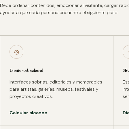
Debe ordenar contenidos, emocionar al visitante, cargar ráp
ayudar a que cada persona encuentre el siguiente paso.
◎
Diseño web cultural
SE
Interfaces sobrias, editoriales y memorables
Es
para artistas, galerías, museos, festivales y
in
proyectos creativos.
se
Calcular alcance
Di