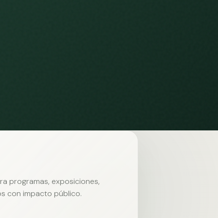
ara programas, exposiciones,
s con impacto público.