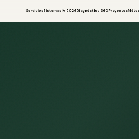
Servicios
Sistemas
IA 2026
Diagnóstico 360
Proyectos
Méto