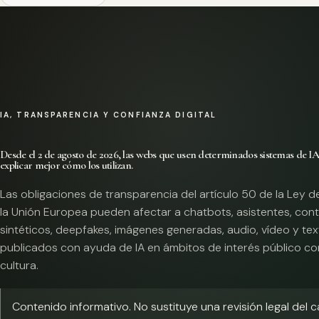
IA, TRANSPARENCIA Y CONFIANZA DIGITAL
Desde el 2 de agosto de 2026, las webs que usen determinados sistemas de I
explicar mejor cómo los utilizan.
Las obligaciones de transparencia del artículo 50 de la Ley d
la Unión Europea pueden afectar a chatbots, asistentes, con
sintéticos, deepfakes, imágenes generadas, audio, vídeo y te
publicados con ayuda de IA en ámbitos de interés público co
cultura.
Contenido informativo. No sustituye una revisión legal del 