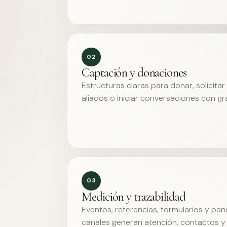
02
Captación y donaciones
Estructuras claras para donar, solicita
aliados o iniciar conversaciones con g
03
Medición y trazabilidad
Eventos, referencias, formularios y pa
canales generan atención, contactos y 