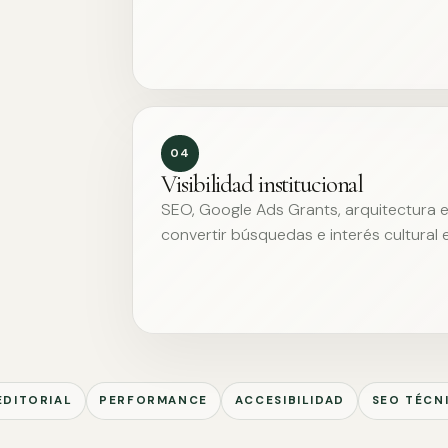
04
Visibilidad institucional
SEO, Google Ads Grants, arquitectura ed
convertir búsquedas e interés cultural 
EDITORIAL
PERFORMANCE
ACCESIBILIDAD
SEO TÉCN