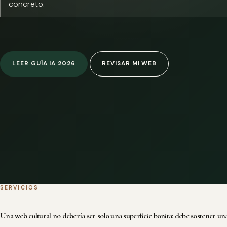
concreto.
LEER GUÍA IA 2026
REVISAR MI WEB
SERVICIOS
Una web cultural no debería ser solo una superficie bonita: debe sostener una