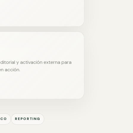
itorial y activación externa para
en acción.
ICO
REPORTING