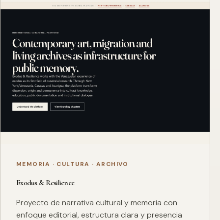
MEMORIA · CULTURA · ARCHIVO
Exodus & Resilience
Proyecto de narrativa cultural y memoria con
enfoque editorial, estructura clara y presencia