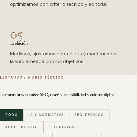
optimizamos con criterio técnico y editorial.
05
Evolución
Medimos, ajustamos contenidos y mantenemos
la web alineada con los objetivos.
LECTURAS / DIARIO TÉCNICO
Lecturas breves sobre SEO, diseño, accesibilidad y cultura digital.
TODO
IA Y NORMATIVA
SEO TÉCNICO
ACCESIBILIDAD
ESG DIGITAL