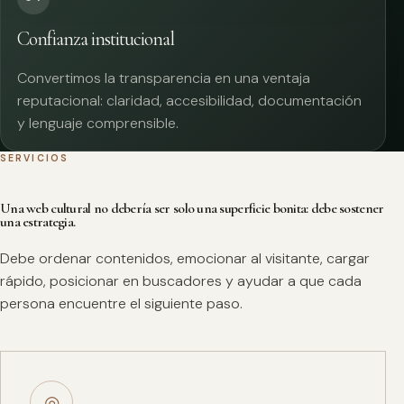
Confianza institucional
Convertimos la transparencia en una ventaja
reputacional: claridad, accesibilidad, documentación
y lenguaje comprensible.
SERVICIOS
Una web cultural no debería ser solo una superficie bonita: debe sostener
una estrategia.
Debe ordenar contenidos, emocionar al visitante, cargar
rápido, posicionar en buscadores y ayudar a que cada
persona encuentre el siguiente paso.
◎