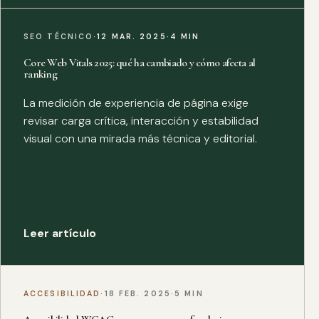
SEO TÉCNICO
·
12 MAR. 2025
·
4 MIN
Core Web Vitals 2025: qué ha cambiado y cómo afecta al
ranking
La medición de experiencia de página exige
revisar carga crítica, interacción y estabilidad
visual con una mirada más técnica y editorial.
Leer artículo
ACCESIBILIDAD
·
18 FEB. 2025
·
5 MIN