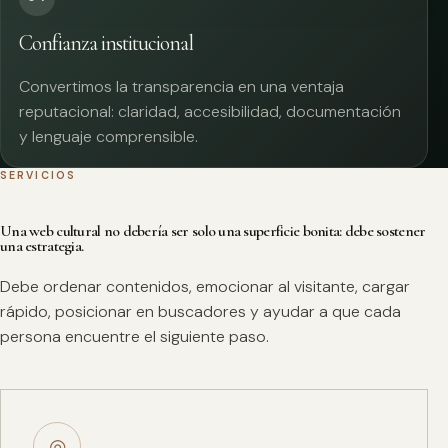
Confianza institucional
Convertimos la transparencia en una ventaja
reputacional: claridad, accesibilidad, documentación
y lenguaje comprensible.
SERVICIOS
Una web cultural no debería ser solo una superficie bonita: debe sostener
una estrategia.
Debe ordenar contenidos, emocionar al visitante, cargar
rápido, posicionar en buscadores y ayudar a que cada
persona encuentre el siguiente paso.
◎