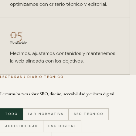
optimizamos con criterio técnico y editorial.
05
Evolución
Medimos, ajustamos contenidos y mantenemos
la web alineada con los objetivos.
LECTURAS / DIARIO TÉCNICO
Lecturas breves sobre SEO, diseño, accesibilidad y cultura digital.
TODO
IA Y NORMATIVA
SEO TÉCNICO
ACCESIBILIDAD
ESG DIGITAL