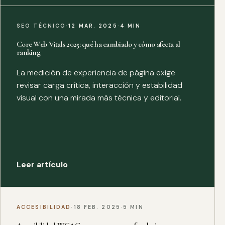
SEO TÉCNICO
·
12 MAR. 2025
·
4 MIN
Core Web Vitals 2025: qué ha cambiado y cómo afecta al
ranking
La medición de experiencia de página exige
revisar carga crítica, interacción y estabilidad
visual con una mirada más técnica y editorial.
Leer artículo
ACCESIBILIDAD
·
18 FEB. 2025
·
5 MIN