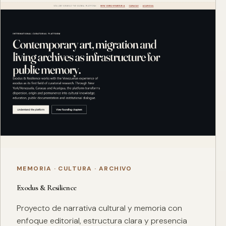
MEMORIA · CULTURA · ARCHIVO
Exodus & Resilience
Proyecto de narrativa cultural y memoria con
enfoque editorial, estructura clara y presencia