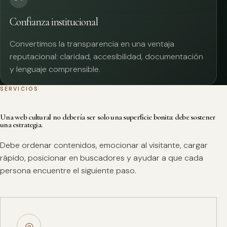
Confianza institucional
Convertimos la transparencia en una ventaja
reputacional: claridad, accesibilidad, documentación
y lenguaje comprensible.
SERVICIOS
Una web cultural no debería ser solo una superficie bonita: debe sostener
una estrategia.
Debe ordenar contenidos, emocionar al visitante, cargar
rápido, posicionar en buscadores y ayudar a que cada
persona encuentre el siguiente paso.
◎