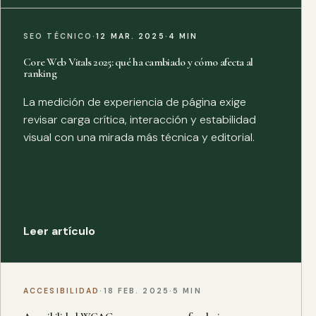
SEO TÉCNICO
·
12 MAR. 2025
·
4 MIN
Core Web Vitals 2025: qué ha cambiado y cómo afecta al
ranking
La medición de experiencia de página exige
revisar carga crítica, interacción y estabilidad
visual con una mirada más técnica y editorial.
Leer artículo
ACCESIBILIDAD
·
18 FEB. 2025
·
5 MIN