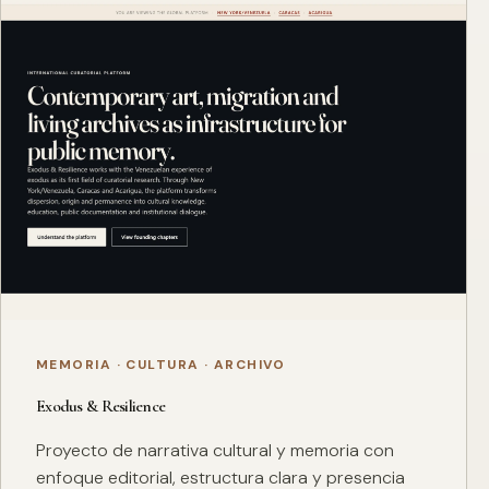
MEMORIA · CULTURA · ARCHIVO
Exodus & Resilience
Proyecto de narrativa cultural y memoria con
enfoque editorial, estructura clara y presencia