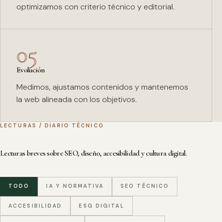
optimizamos con criterio técnico y editorial.
05
Evolución
Medimos, ajustamos contenidos y mantenemos
la web alineada con los objetivos.
LECTURAS / DIARIO TÉCNICO
Lecturas breves sobre SEO, diseño, accesibilidad y cultura digital.
TODO
IA Y NORMATIVA
SEO TÉCNICO
ACCESIBILIDAD
ESG DIGITAL