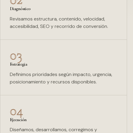
Diagnóstico
Revisamos estructura, contenido, velocidad,
accesibilidad, SEO y recorrido de conversión.
03
Estrategia
Definimos prioridades según impacto, urgencia,
posicionamiento y recursos disponibles.
04
Ejecución
Diseñamos, desarrollamos, corregimos y