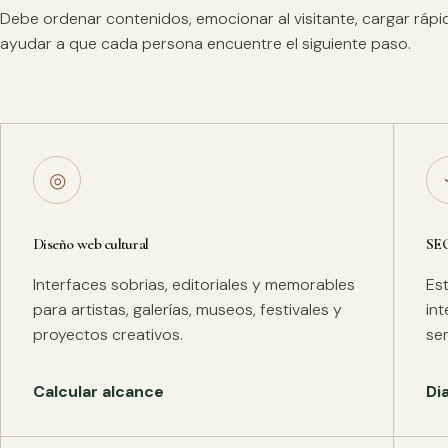
Debe ordenar contenidos, emocionar al visitante, cargar ráp
ayudar a que cada persona encuentre el siguiente paso.
◎
Diseño web cultural
SE
Interfaces sobrias, editoriales y memorables
Es
para artistas, galerías, museos, festivales y
in
proyectos creativos.
se
Calcular alcance
Di