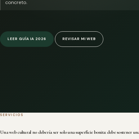
concreto.
LEER GUÍA IA 2026
REVISAR MI WEB
SERVICIOS
Una web cultural no debería ser solo una superficie bonita: debe sostener una