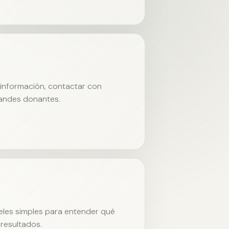
r información, contactar con
randes donantes.
neles simples para entender qué
resultados.