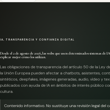
IA, TRANSPARENCIA Y CONFIANZA DIGITAL
Desde el 2 de agosto de 2026, las webs que usen determinados sistemas de I
explicar mejor cómo los utilizan.
Las obligaciones de transparencia del artículo 50 de la Ley d
la Unión Europea pueden afectar a chatbots, asistentes, con
sintéticos, deepfakes, imágenes generadas, audio, vídeo y te
publicados con ayuda de IA en ámbitos de interés público co
cultura.
Contenido informativo. No sustituye una revisión legal del 