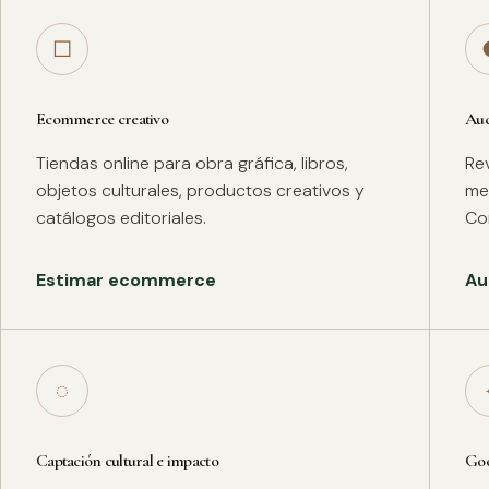
□
Ecommerce creativo
Aud
Tiendas online para obra gráfica, libros,
Rev
objetos culturales, productos creativos y
met
catálogos editoriales.
Co
Estimar ecommerce
Au
◌
Captación cultural e impacto
Goo