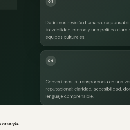
03
Definimos revisión humana, responsabilid
trazabilidad interna y una política clara
equipos culturales.
04
Convertimos la transparencia en una ve
reputacional: claridad, accesibilidad, 
lenguaje comprensible.
 estrategia.