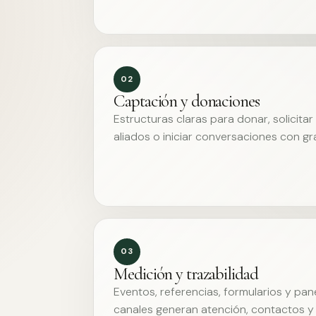
02
Captación y donaciones
Estructuras claras para donar, solicita
aliados o iniciar conversaciones con g
03
Medición y trazabilidad
Eventos, referencias, formularios y pa
canales generan atención, contactos y 