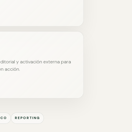
itorial y activación externa para
en acción.
ICO
REPORTING