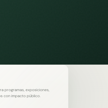
ara programas, exposiciones,
s con impacto público.