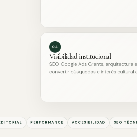
04
Visibilidad institucional
SEO, Google Ads Grants, arquitectura ed
convertir búsquedas e interés cultural 
EDITORIAL
PERFORMANCE
ACCESIBILIDAD
SEO TÉCN