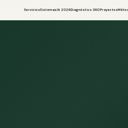
Servicios
Sistemas
IA 2026
Diagnóstico 360
Proyectos
Méto