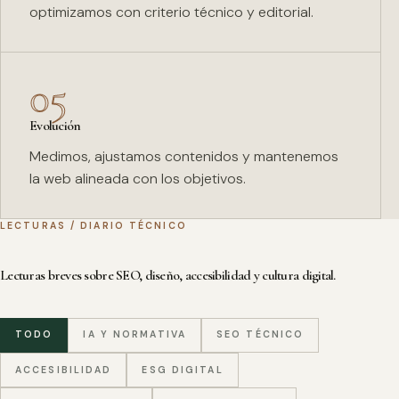
optimizamos con criterio técnico y editorial.
05
Evolución
Medimos, ajustamos contenidos y mantenemos
la web alineada con los objetivos.
LECTURAS / DIARIO TÉCNICO
Lecturas breves sobre SEO, diseño, accesibilidad y cultura digital.
TODO
IA Y NORMATIVA
SEO TÉCNICO
ACCESIBILIDAD
ESG DIGITAL