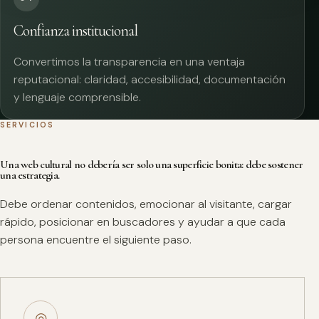
Confianza institucional
Convertimos la transparencia en una ventaja
reputacional: claridad, accesibilidad, documentación
y lenguaje comprensible.
SERVICIOS
Una web cultural no debería ser solo una superficie bonita: debe sostener
una estrategia.
Debe ordenar contenidos, emocionar al visitante, cargar
rápido, posicionar en buscadores y ayudar a que cada
persona encuentre el siguiente paso.
◎