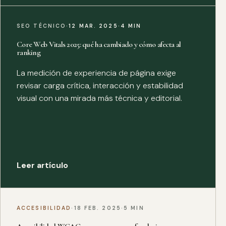
SEO TÉCNICO
·
12 MAR. 2025
·
4 MIN
Core Web Vitals 2025: qué ha cambiado y cómo afecta al
ranking
La medición de experiencia de página exige
revisar carga crítica, interacción y estabilidad
visual con una mirada más técnica y editorial.
Leer artículo
ACCESIBILIDAD
·
18 FEB. 2025
·
5 MIN