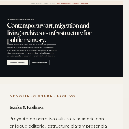
MEMORIA · CULTURA · ARCHIVO
Exodus & Resilience
Proyecto de narrativa cultural y memoria con
enfoque editorial, estructura clara y presencia