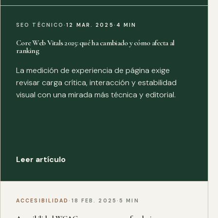
SEO TÉCNICO
·
12 MAR. 2025
·
4 MIN
Core Web Vitals 2025: qué ha cambiado y cómo afecta al
ranking
La medición de experiencia de página exige
revisar carga crítica, interacción y estabilidad
visual con una mirada más técnica y editorial.
Leer artículo
ACCESIBILIDAD
·
18 FEB. 2025
·
5 MIN