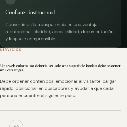
Confianza institucional
Convertimos la transparencia en una ventaja
reputacional: claridad, accesibilidad, documentación
y lenguaje comprensible.
SERVICIOS
Una web cultural no debería ser solo una superficie bonita: debe sostener
una estrategia.
Debe ordenar contenidos, emocionar al visitante, cargar
rápido, posicionar en buscadores y ayudar a que cada
persona encuentre el siguiente paso.
◎