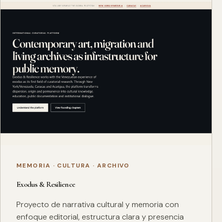
MEMORIA · CULTURA · ARCHIVO
Exodus & Resilience
Proyecto de narrativa cultural y memoria con
enfoque editorial, estructura clara y presencia