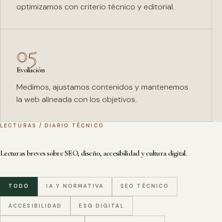
optimizamos con criterio técnico y editorial.
05
Evolución
Medimos, ajustamos contenidos y mantenemos
la web alineada con los objetivos.
LECTURAS / DIARIO TÉCNICO
Lecturas breves sobre SEO, diseño, accesibilidad y cultura digital.
TODO
IA Y NORMATIVA
SEO TÉCNICO
ACCESIBILIDAD
ESG DIGITAL