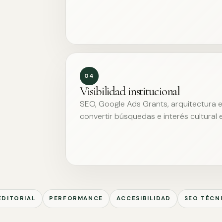
04
Visibilidad institucional
SEO, Google Ads Grants, arquitectura ed
convertir búsquedas e interés cultural 
EDITORIAL
PERFORMANCE
ACCESIBILIDAD
SEO TÉCN