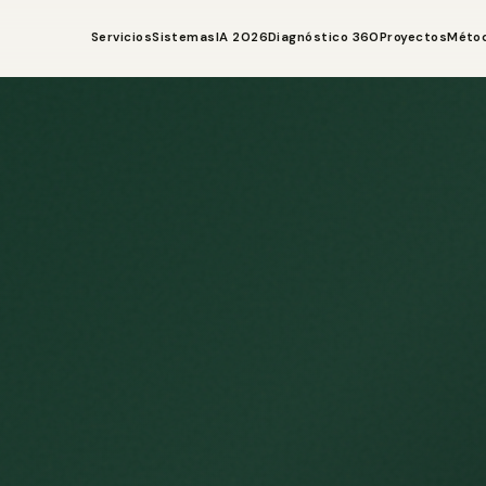
Servicios
Sistemas
IA 2026
Diagnóstico 360
Proyectos
Méto