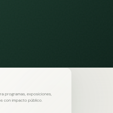
ara programas, exposiciones,
s con impacto público.