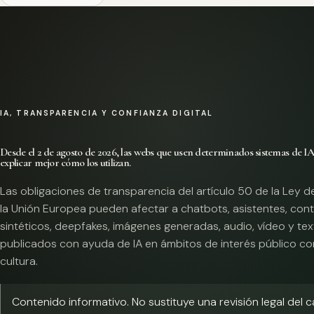
IA, TRANSPARENCIA Y CONFIANZA DIGITAL
Desde el 2 de agosto de 2026, las webs que usen determinados sistemas de I
explicar mejor cómo los utilizan.
Las obligaciones de transparencia del artículo 50 de la Ley d
la Unión Europea pueden afectar a chatbots, asistentes, con
sintéticos, deepfakes, imágenes generadas, audio, vídeo y te
publicados con ayuda de IA en ámbitos de interés público co
cultura.
Contenido informativo. No sustituye una revisión legal del 