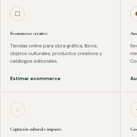
□
Ecommerce creativo
Aud
Tiendas online para obra gráfica, libros,
Rev
objetos culturales, productos creativos y
met
catálogos editoriales.
Co
Estimar ecommerce
Au
◌
Captación cultural e impacto
Goo