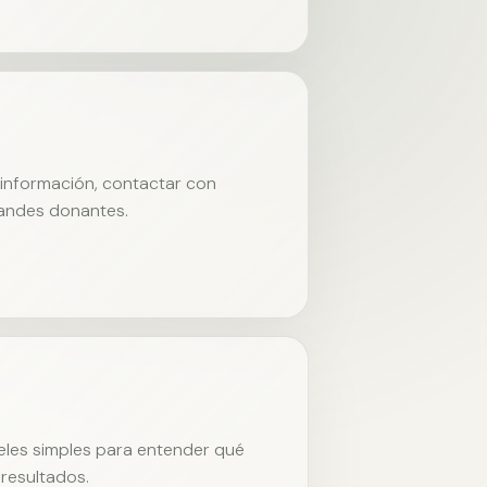
r información, contactar con
randes donantes.
neles simples para entender qué
resultados.