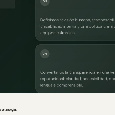
03
Definimos revisión humana, responsabilid
trazabilidad interna y una política clara
equipos culturales.
04
Convertimos la transparencia en una ve
reputacional: claridad, accesibilidad, 
lenguaje comprensible.
 estrategia.