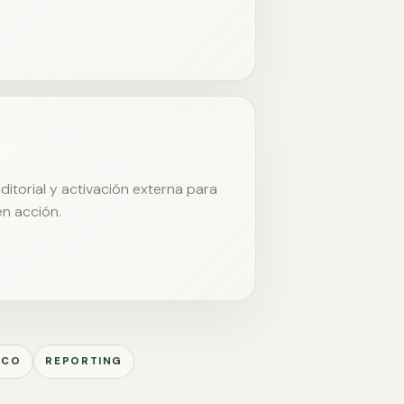
itorial y activación externa para
en acción.
ICO
REPORTING