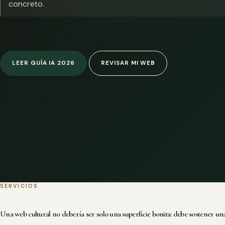
concreto.
LEER GUÍA IA 2026
REVISAR MI WEB
SERVICIOS
Una web cultural no debería ser solo una superficie bonita: debe sostener una