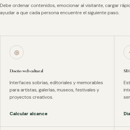
Debe ordenar contenidos, emocionar al visitante, cargar ráp
ayudar a que cada persona encuentre el siguiente paso.
◎
Diseño web cultural
SE
Interfaces sobrias, editoriales y memorables
Es
para artistas, galerías, museos, festivales y
in
proyectos creativos.
se
Calcular alcance
Di