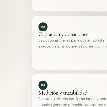
02
Captación y donaciones
Estructuras claras para donar, solicita
aliados o iniciar conversaciones con g
03
Medición y trazabilidad
Eventos, referencias, formularios y pa
canales generan atención, contactos y 