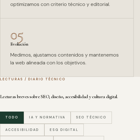
optimizamos con criterio técnico y editorial.
05
Evolución
Medimos, ajustamos contenidos y mantenemos
la web alineada con los objetivos.
LECTURAS / DIARIO TÉCNICO
Lecturas breves sobre SEO, diseño, accesibilidad y cultura digital.
TODO
IA Y NORMATIVA
SEO TÉCNICO
ACCESIBILIDAD
ESG DIGITAL