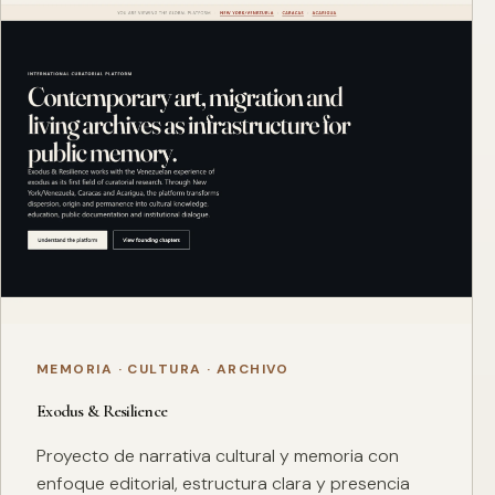
MEMORIA · CULTURA · ARCHIVO
Exodus & Resilience
Proyecto de narrativa cultural y memoria con
enfoque editorial, estructura clara y presencia