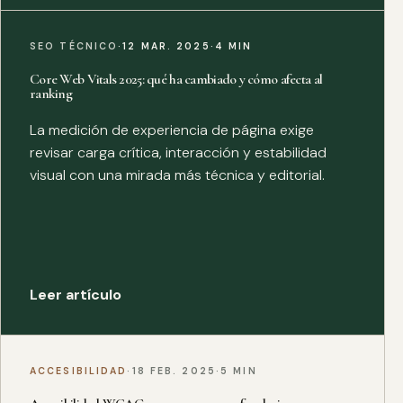
SEO TÉCNICO
·
12 MAR. 2025
·
4 MIN
Core Web Vitals 2025: qué ha cambiado y cómo afecta al
ranking
La medición de experiencia de página exige
revisar carga crítica, interacción y estabilidad
visual con una mirada más técnica y editorial.
Leer artículo
ACCESIBILIDAD
·
18 FEB. 2025
·
5 MIN