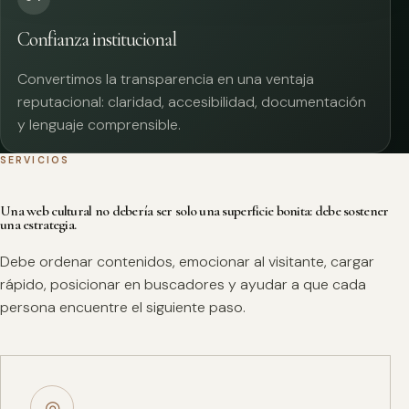
Confianza institucional
Convertimos la transparencia en una ventaja
reputacional: claridad, accesibilidad, documentación
y lenguaje comprensible.
SERVICIOS
Una web cultural no debería ser solo una superficie bonita: debe sostener
una estrategia.
Debe ordenar contenidos, emocionar al visitante, cargar
rápido, posicionar en buscadores y ayudar a que cada
persona encuentre el siguiente paso.
◎