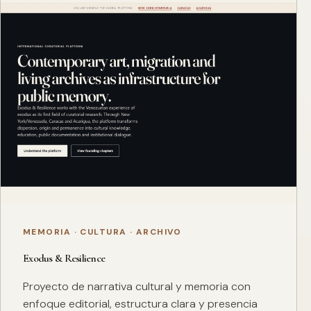
MEMORIA · CULTURA · ARCHIVO
Exodus & Resilience
Proyecto de narrativa cultural y memoria con
enfoque editorial, estructura clara y presencia