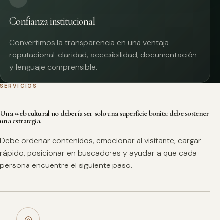
Confianza institucional
Convertimos la transparencia en una ventaja
reputacional: claridad, accesibilidad, documentación
y lenguaje comprensible.
SERVICIOS
Una web cultural no debería ser solo una superficie bonita: debe sostener
una estrategia.
Debe ordenar contenidos, emocionar al visitante, cargar
rápido, posicionar en buscadores y ayudar a que cada
persona encuentre el siguiente paso.
◎