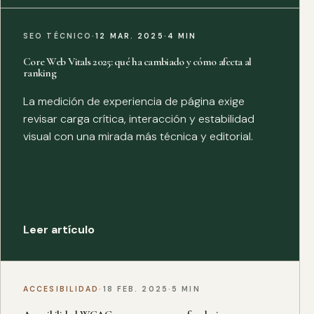
SEO TÉCNICO
·
12 MAR. 2025
·
4 MIN
Core Web Vitals 2025: qué ha cambiado y cómo afecta al
ranking
La medición de experiencia de página exige
revisar carga crítica, interacción y estabilidad
visual con una mirada más técnica y editorial.
Leer artículo
ACCESIBILIDAD
·
18 FEB. 2025
·
5 MIN