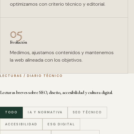
optimizamos con criterio técnico y editorial.
05
Evolución
Medimos, ajustamos contenidos y mantenemos
la web alineada con los objetivos.
LECTURAS / DIARIO TÉCNICO
Lecturas breves sobre SEO, diseño, accesibilidad y cultura digital.
TODO
IA Y NORMATIVA
SEO TÉCNICO
ACCESIBILIDAD
ESG DIGITAL