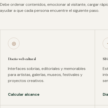
Debe ordenar contenidos, emocionar al visitante, cargar ráp
ayudar a que cada persona encuentre el siguiente paso.
◎
Diseño web cultural
SE
Interfaces sobrias, editoriales y memorables
Es
para artistas, galerías, museos, festivales y
in
proyectos creativos.
se
Calcular alcance
Di