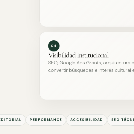
04
Visibilidad institucional
SEO, Google Ads Grants, arquitectura ed
convertir búsquedas e interés cultural 
EDITORIAL
PERFORMANCE
ACCESIBILIDAD
SEO TÉCN