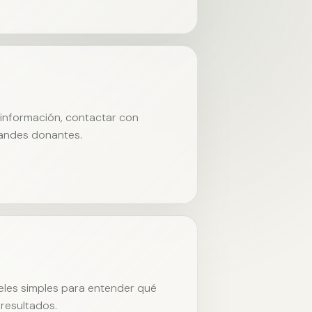
r información, contactar con
randes donantes.
neles simples para entender qué
resultados.