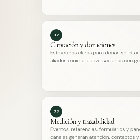
02
Captación y donaciones
Estructuras claras para donar, solicita
aliados o iniciar conversaciones con g
03
Medición y trazabilidad
Eventos, referencias, formularios y pa
canales generan atención, contactos y 