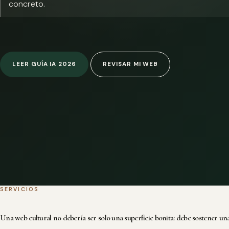
concreto.
LEER GUÍA IA 2026
REVISAR MI WEB
SERVICIOS
Una web cultural no debería ser solo una superficie bonita: debe sostener una