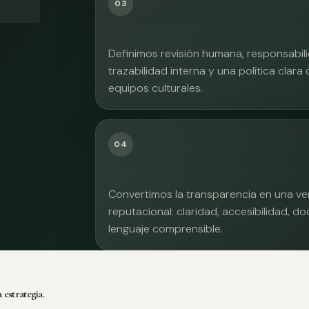
03
Definimos revisión humana, responsabilid
trazabilidad interna y una política clara
equipos culturales.
04
Convertimos la transparencia en una ve
reputacional: claridad, accesibilidad, 
lenguaje comprensible.
 estrategia.