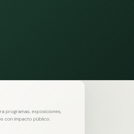
ara programas, exposiciones,
s con impacto público.