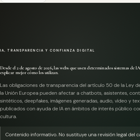
IA, TRANSPARENCIA Y CONFIANZA DIGITAL
Desde el 2 de agosto de 2026, las webs que usen determinados sistemas de I
explicar mejor cómo los utilizan.
Las obligaciones de transparencia del artículo 50 de la Ley d
la Unión Europea pueden afectar a chatbots, asistentes, con
sintéticos, deepfakes, imágenes generadas, audio, vídeo y te
publicados con ayuda de IA en ámbitos de interés público co
cultura.
Contenido informativo. No sustituye una revisión legal del 