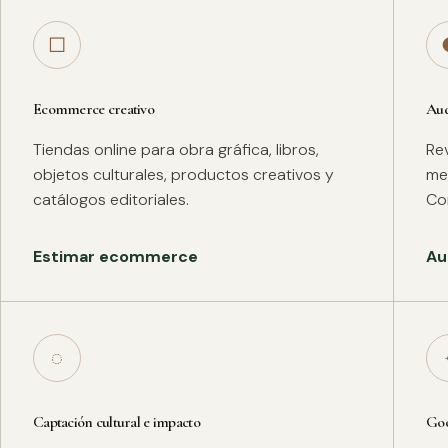
□
Ecommerce creativo
Aud
Tiendas online para obra gráfica, libros,
Rev
objetos culturales, productos creativos y
met
catálogos editoriales.
Co
Estimar ecommerce
Au
◌
Captación cultural e impacto
Goo