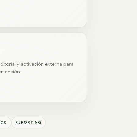
itorial y activación externa para
en acción.
ICO
REPORTING