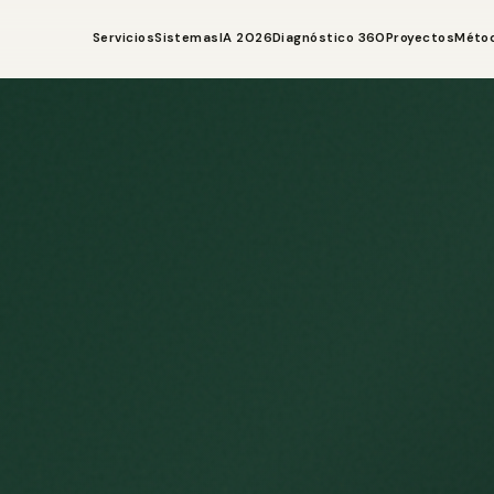
Servicios
Sistemas
IA 2026
Diagnóstico 360
Proyectos
Méto