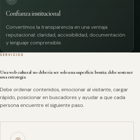
Confianza institucional
Convertimos la transparencia en una ventaja
reputacional: claridad, accesibilidad, documentación
y lenguaje comprensible.
SERVICIOS
Una web cultural no debería ser solo una superficie bonita: debe sostener
una estrategia.
Debe ordenar contenidos, emocionar al visitante, cargar
rápido, posicionar en buscadores y ayudar a que cada
persona encuentre el siguiente paso.
◎