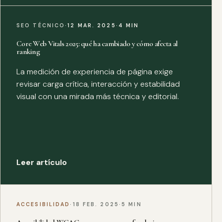
SEO TÉCNICO
·
12 MAR. 2025
·
4 MIN
Core Web Vitals 2025: qué ha cambiado y cómo afecta al
ranking
La medición de experiencia de página exige
revisar carga crítica, interacción y estabilidad
visual con una mirada más técnica y editorial.
Leer artículo
ACCESIBILIDAD
·
18 FEB. 2025
·
5 MIN