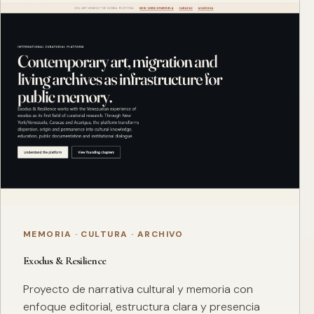
MEMORIA · CULTURA · ARCHIVO
Exodus & Resilience
Proyecto de narrativa cultural y memoria con
enfoque editorial, estructura clara y presencia