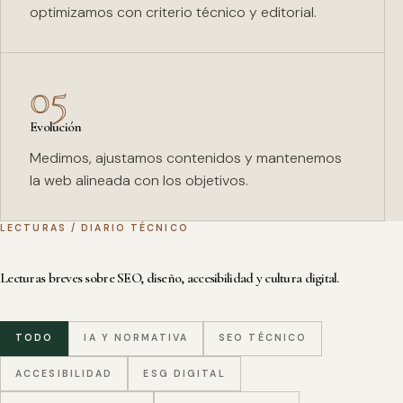
optimizamos con criterio técnico y editorial.
05
Evolución
Medimos, ajustamos contenidos y mantenemos
la web alineada con los objetivos.
LECTURAS / DIARIO TÉCNICO
Lecturas breves sobre SEO, diseño, accesibilidad y cultura digital.
TODO
IA Y NORMATIVA
SEO TÉCNICO
ACCESIBILIDAD
ESG DIGITAL