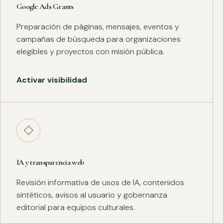
Google Ads Grants
Preparación de páginas, mensajes, eventos y
campañas de búsqueda para organizaciones
elegibles y proyectos con misión pública.
Activar visibilidad
◇
IA y transparencia web
Revisión informativa de usos de IA, contenidos
sintéticos, avisos al usuario y gobernanza
editorial para equipos culturales.