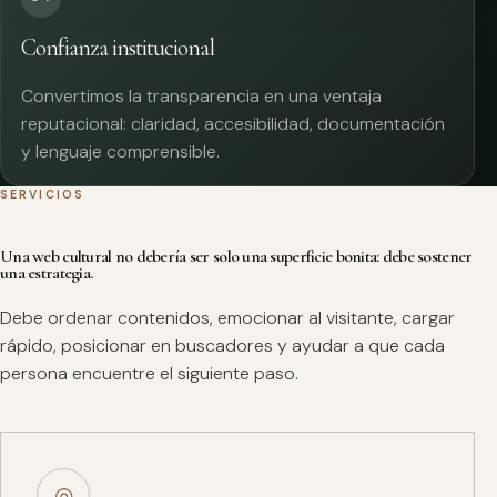
Confianza institucional
Convertimos la transparencia en una ventaja
reputacional: claridad, accesibilidad, documentación
y lenguaje comprensible.
SERVICIOS
Una web cultural no debería ser solo una superficie bonita: debe sostener
una estrategia.
Debe ordenar contenidos, emocionar al visitante, cargar
rápido, posicionar en buscadores y ayudar a que cada
persona encuentre el siguiente paso.
◎