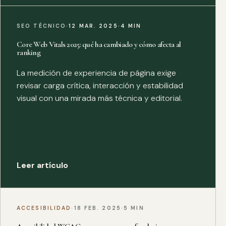
SEO TÉCNICO
·
12 MAR. 2025
·
4 MIN
Core Web Vitals 2025: qué ha cambiado y cómo afecta al
ranking
La medición de experiencia de página exige
revisar carga crítica, interacción y estabilidad
visual con una mirada más técnica y editorial.
Leer artículo
ACCESIBILIDAD
·
18 FEB. 2025
·
5 MIN