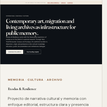
MEMORIA · CULTURA · ARCHIVO
Exodus & Resilience
Proyecto de narrativa cultural y memoria con
enfoque editorial, estructura clara y presencia