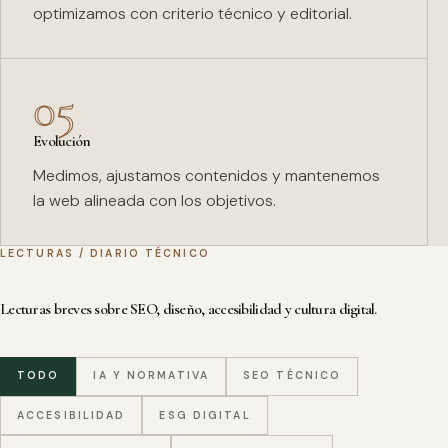
optimizamos con criterio técnico y editorial.
05
Evolución
Medimos, ajustamos contenidos y mantenemos
la web alineada con los objetivos.
LECTURAS / DIARIO TÉCNICO
Lecturas breves sobre SEO, diseño, accesibilidad y cultura digital.
TODO
IA Y NORMATIVA
SEO TÉCNICO
ACCESIBILIDAD
ESG DIGITAL