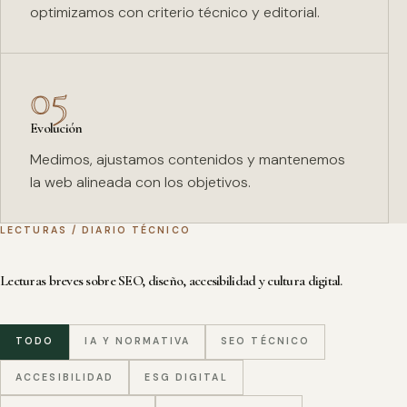
optimizamos con criterio técnico y editorial.
05
Evolución
Medimos, ajustamos contenidos y mantenemos
la web alineada con los objetivos.
LECTURAS / DIARIO TÉCNICO
Lecturas breves sobre SEO, diseño, accesibilidad y cultura digital.
TODO
IA Y NORMATIVA
SEO TÉCNICO
ACCESIBILIDAD
ESG DIGITAL