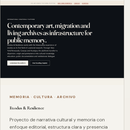
MEMORIA · CULTURA · ARCHIVO
Exodus & Resilience
Proyecto de narrativa cultural y memoria con
enfoque editorial, estructura clara y presencia