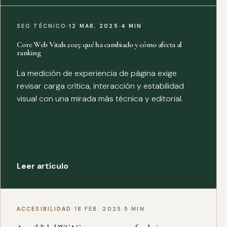
SEO TÉCNICO
·
12 MAR. 2025
·
4 MIN
Core Web Vitals 2025: qué ha cambiado y cómo afecta al
ranking
La medición de experiencia de página exige
revisar carga crítica, interacción y estabilidad
visual con una mirada más técnica y editorial.
Leer artículo
ACCESIBILIDAD
·
18 FEB. 2025
·
5 MIN