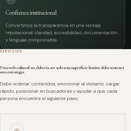
Confianza institucional
Convertimos la transparencia en una ventaja
reputacional: claridad, accesibilidad, documentación
y lenguaje comprensible.
SERVICIOS
Una web cultural no debería ser solo una superficie bonita: debe sostener
una estrategia.
Debe ordenar contenidos, emocionar al visitante, cargar
rápido, posicionar en buscadores y ayudar a que cada
persona encuentre el siguiente paso.
◎