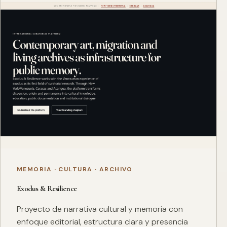
MEMORIA · CULTURA · ARCHIVO
Exodus & Resilience
Proyecto de narrativa cultural y memoria con
enfoque editorial, estructura clara y presencia