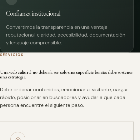
Confianza institucional
Convertimos la transparencia en una ventaja
reputacional: claridad, accesibilidad, documentación
y lenguaje comprensible.
SERVICIOS
Una web cultural no debería ser solo una superficie bonita: debe sostener
una estrategia.
Debe ordenar contenidos, emocionar al visitante, cargar
rápido, posicionar en buscadores y ayudar a que cada
persona encuentre el siguiente paso.
◎