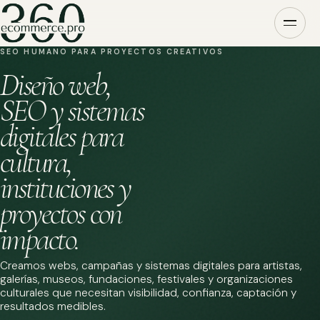
SEO HUMANO PARA PROYECTOS CREATIVOS
Diseño web,
SEO y sistemas
digitales para
cultura,
instituciones y
proyectos con
impacto.
Creamos webs, campañas y sistemas digitales para artistas,
galerías, museos, fundaciones, festivales y organizaciones
culturales que necesitan visibilidad, confianza, captación y
resultados medibles.