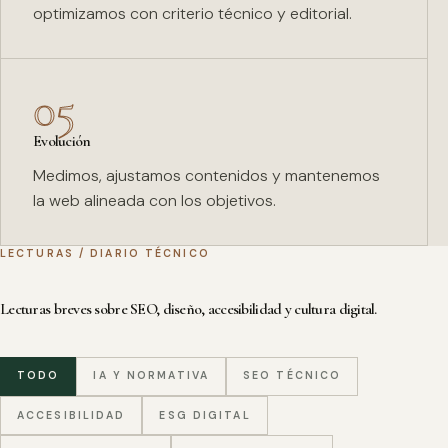
optimizamos con criterio técnico y editorial.
05
Evolución
Medimos, ajustamos contenidos y mantenemos
la web alineada con los objetivos.
LECTURAS / DIARIO TÉCNICO
Lecturas breves sobre SEO, diseño, accesibilidad y cultura digital.
TODO
IA Y NORMATIVA
SEO TÉCNICO
ACCESIBILIDAD
ESG DIGITAL