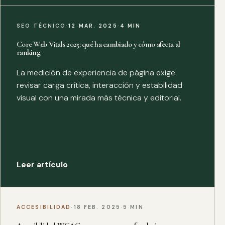
SEO TÉCNICO
·
12 MAR. 2025
·
4 MIN
Core Web Vitals 2025: qué ha cambiado y cómo afecta al
ranking
La medición de experiencia de página exige
revisar carga crítica, interacción y estabilidad
visual con una mirada más técnica y editorial.
Leer artículo
ACCESIBILIDAD
·
18 FEB. 2025
·
5 MIN