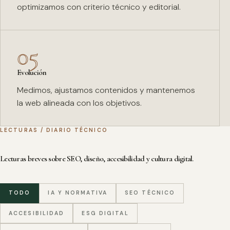
optimizamos con criterio técnico y editorial.
05
Evolución
Medimos, ajustamos contenidos y mantenemos
la web alineada con los objetivos.
LECTURAS / DIARIO TÉCNICO
Lecturas breves sobre SEO, diseño, accesibilidad y cultura digital.
TODO
IA Y NORMATIVA
SEO TÉCNICO
ACCESIBILIDAD
ESG DIGITAL