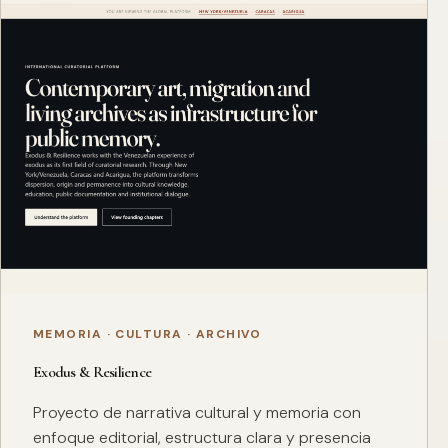
MEMORIA · CULTURA · ARCHIVO
Exodus & Resilience
Proyecto de narrativa cultural y memoria con
enfoque editorial, estructura clara y presencia