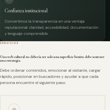
Confianza institucional
Convertimos la transparencia en una ventaja
reputacional: claridad, accesibilidad, documentación
y lenguaje comprensible.
SERVICIOS
Una web cultural no debería ser solo una superficie bonita: debe sostener
una estrategia.
Debe ordenar contenidos, emocionar al visitante, cargar
rápido, posicionar en buscadores y ayudar a que cada
persona encuentre el siguiente paso.
◎