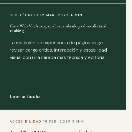
SEO TÉCNICO
·
12 MAR. 2025
·
4 MIN
Core Web Vitals 2025: qué ha cambiado y cómo afecta al
ranking
La medición de experiencia de página exige
revisar carga crítica, interacción y estabilidad
visual con una mirada más técnica y editorial.
Leer artículo
ACCESIBILIDAD
·
18 FEB. 2025
·
5 MIN