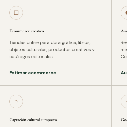
□
Ecommerce creativo
Aud
Tiendas online para obra gráfica, libros,
Rev
objetos culturales, productos creativos y
met
catálogos editoriales.
Co
Estimar ecommerce
Au
◌
Captación cultural e impacto
Goo