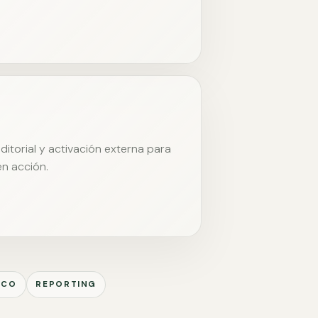
itorial y activación externa para
en acción.
ICO
REPORTING