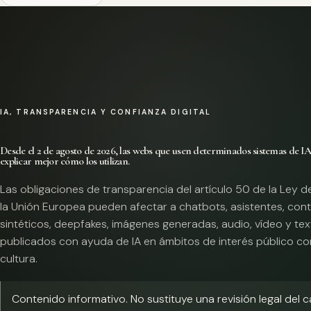
IA, TRANSPARENCIA Y CONFIANZA DIGITAL
Desde el 2 de agosto de 2026, las webs que usen determinados sistemas de I
explicar mejor cómo los utilizan.
Las obligaciones de transparencia del artículo 50 de la Ley d
la Unión Europea pueden afectar a chatbots, asistentes, con
sintéticos, deepfakes, imágenes generadas, audio, vídeo y te
publicados con ayuda de IA en ámbitos de interés público co
cultura.
Contenido informativo. No sustituye una revisión legal del 