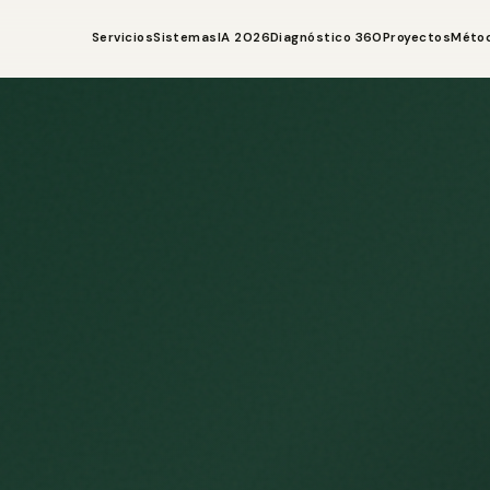
Servicios
Sistemas
IA 2026
Diagnóstico 360
Proyectos
Méto