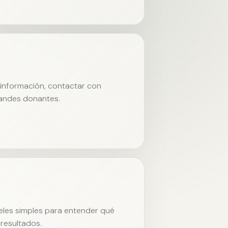
r información, contactar con
randes donantes.
neles simples para entender qué
resultados.