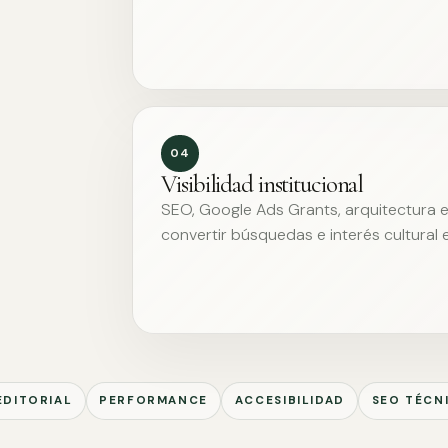
04
Visibilidad institucional
SEO, Google Ads Grants, arquitectura ed
convertir búsquedas e interés cultural 
EDITORIAL
PERFORMANCE
ACCESIBILIDAD
SEO TÉCN