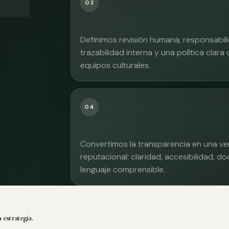
03
Definimos revisión humana, responsabilid
trazabilidad interna y una política clara
equipos culturales.
04
Convertimos la transparencia en una ve
reputacional: claridad, accesibilidad, 
lenguaje comprensible.
 estrategia.