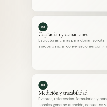
02
Captación y donaciones
Estructuras claras para donar, solicita
aliados o iniciar conversaciones con g
03
Medición y trazabilidad
Eventos, referencias, formularios y pa
canales generan atención, contactos y 