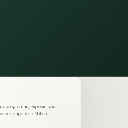
ara programas, exposiciones,
s con impacto público.