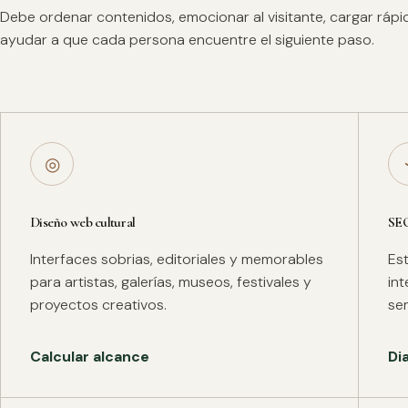
Debe ordenar contenidos, emocionar al visitante, cargar ráp
ayudar a que cada persona encuentre el siguiente paso.
◎
Diseño web cultural
SE
Interfaces sobrias, editoriales y memorables
Es
para artistas, galerías, museos, festivales y
in
proyectos creativos.
se
Calcular alcance
Di