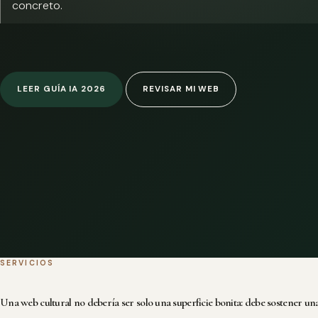
concreto.
LEER GUÍA IA 2026
REVISAR MI WEB
SERVICIOS
Una web cultural no debería ser solo una superficie bonita: debe sostener una