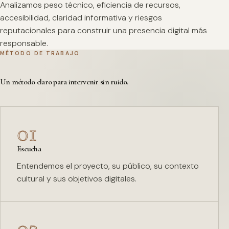
Analizamos peso técnico, eficiencia de recursos,
accesibilidad, claridad informativa y riesgos
reputacionales para construir una presencia digital más
responsable.
MÉTODO DE TRABAJO
Un método claro para intervenir sin ruido.
01
Escucha
Entendemos el proyecto, su público, su contexto
cultural y sus objetivos digitales.
02