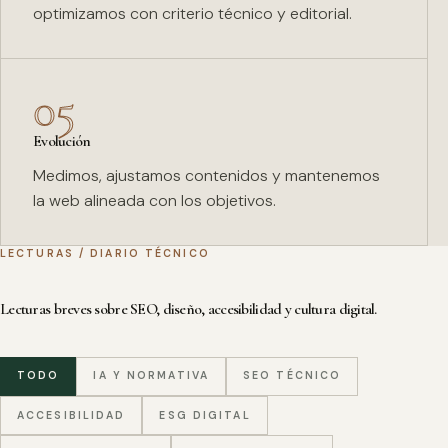
optimizamos con criterio técnico y editorial.
05
Evolución
Medimos, ajustamos contenidos y mantenemos
la web alineada con los objetivos.
LECTURAS / DIARIO TÉCNICO
Lecturas breves sobre SEO, diseño, accesibilidad y cultura digital.
TODO
IA Y NORMATIVA
SEO TÉCNICO
ACCESIBILIDAD
ESG DIGITAL