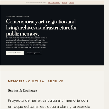
MEMORIA · CULTURA · ARCHIVO
Exodus & Resilience
Proyecto de narrativa cultural y memoria con
enfoque editorial, estructura clara y presencia