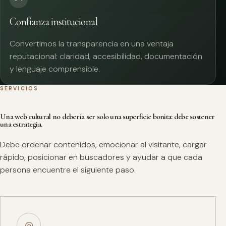
Confianza institucional
Convertimos la transparencia en una ventaja
reputacional: claridad, accesibilidad, documentación
y lenguaje comprensible.
SERVICIOS
Una web cultural no debería ser solo una superficie bonita: debe sostener
una estrategia.
Debe ordenar contenidos, emocionar al visitante, cargar
rápido, posicionar en buscadores y ayudar a que cada
persona encuentre el siguiente paso.
◎