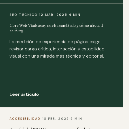
SEO TÉCNICO
·
12 MAR. 2025
·
4 MIN
Core Web Vitals 2025: qué ha cambiado y cómo afecta al
ranking
La medición de experiencia de página exige
revisar carga crítica, interacción y estabilidad
visual con una mirada más técnica y editorial.
Leer artículo
ACCESIBILIDAD
·
18 FEB. 2025
·
5 MIN