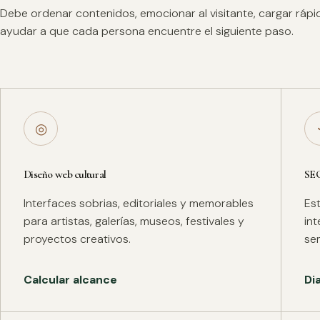
Debe ordenar contenidos, emocionar al visitante, cargar ráp
ayudar a que cada persona encuentre el siguiente paso.
◎
Diseño web cultural
SE
Interfaces sobrias, editoriales y memorables
Es
para artistas, galerías, museos, festivales y
in
proyectos creativos.
se
Calcular alcance
Di