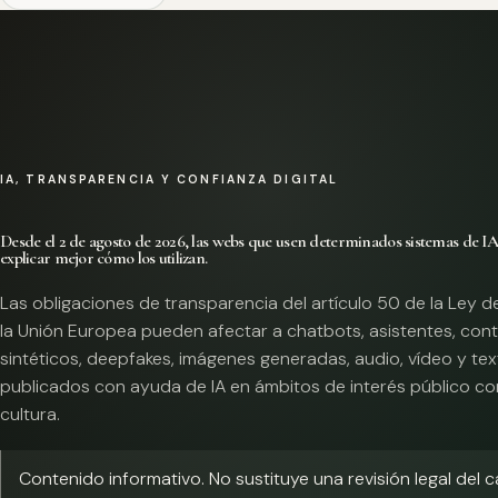
IA, TRANSPARENCIA Y CONFIANZA DIGITAL
Desde el 2 de agosto de 2026, las webs que usen determinados sistemas de I
explicar mejor cómo los utilizan.
Las obligaciones de transparencia del artículo 50 de la Ley d
la Unión Europea pueden afectar a chatbots, asistentes, con
sintéticos, deepfakes, imágenes generadas, audio, vídeo y te
publicados con ayuda de IA en ámbitos de interés público co
cultura.
Contenido informativo. No sustituye una revisión legal del 