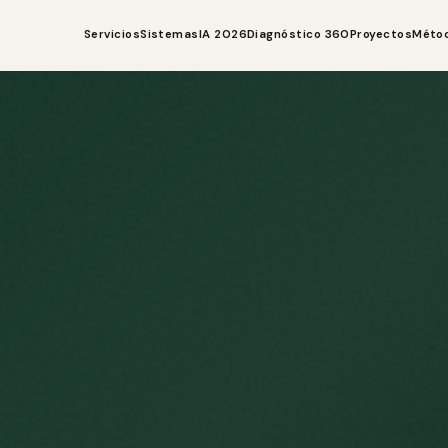
Servicios
Sistemas
IA 2026
Diagnóstico 360
Proyectos
Méto