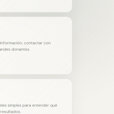
r información, contactar con
randes donantes.
neles simples para entender qué
resultados.