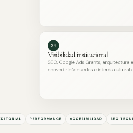
04
Visibilidad institucional
SEO, Google Ads Grants, arquitectura ed
convertir búsquedas e interés cultural 
EDITORIAL
PERFORMANCE
ACCESIBILIDAD
SEO TÉCN