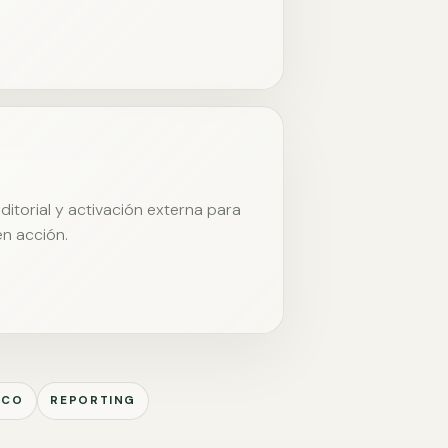
itorial y activación externa para
en acción.
ICO
REPORTING