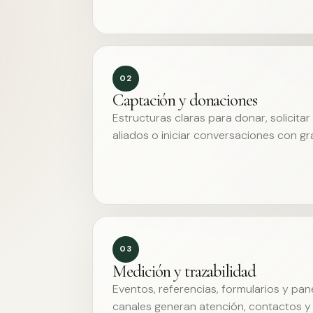
02
Captación y donaciones
Estructuras claras para donar, solicita
aliados o iniciar conversaciones con g
03
Medición y trazabilidad
Eventos, referencias, formularios y pa
canales generan atención, contactos y 