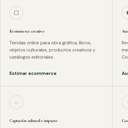
□
Ecommerce creativo
Aud
Tiendas online para obra gráfica, libros,
Rev
objetos culturales, productos creativos y
met
catálogos editoriales.
Co
Estimar ecommerce
Au
◌
Captación cultural e impacto
Goo