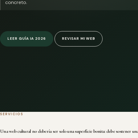
concreto.
LEER GUÍA IA 2026
REVISAR MI WEB
SERVICIOS
Una web cultural no debería ser solo una superficie bonita: debe sostener una