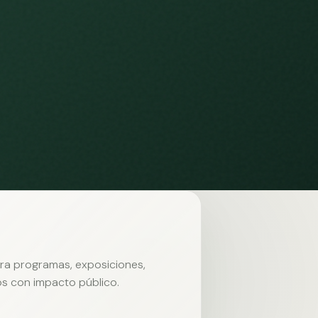
ara programas, exposiciones,
s con impacto público.