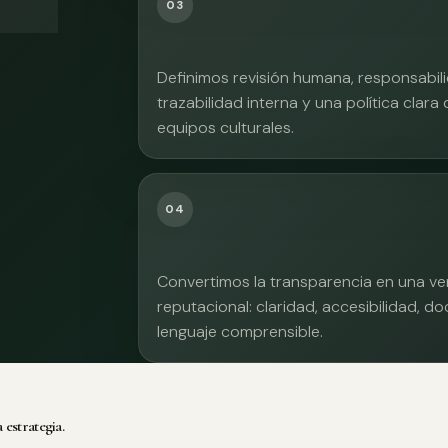
03
Definimos revisión humana, responsabilid
trazabilidad interna y una política clara
equipos culturales.
04
Convertimos la transparencia en una ve
reputacional: claridad, accesibilidad, 
lenguaje comprensible.
 estrategia.