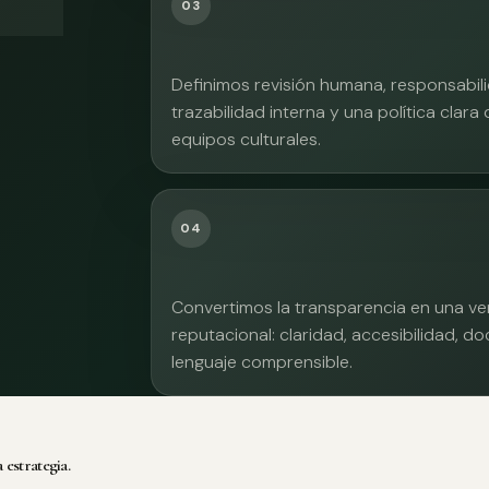
03
Definimos revisión humana, responsabilid
trazabilidad interna y una política clara
equipos culturales.
04
Convertimos la transparencia en una ve
reputacional: claridad, accesibilidad, 
lenguaje comprensible.
 estrategia.