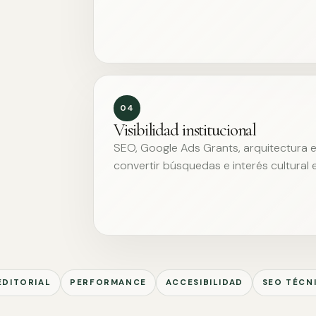
04
Visibilidad institucional
SEO, Google Ads Grants, arquitectura ed
convertir búsquedas e interés cultural 
EDITORIAL
PERFORMANCE
ACCESIBILIDAD
SEO TÉCN