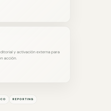
itorial y activación externa para
en acción.
ICO
REPORTING