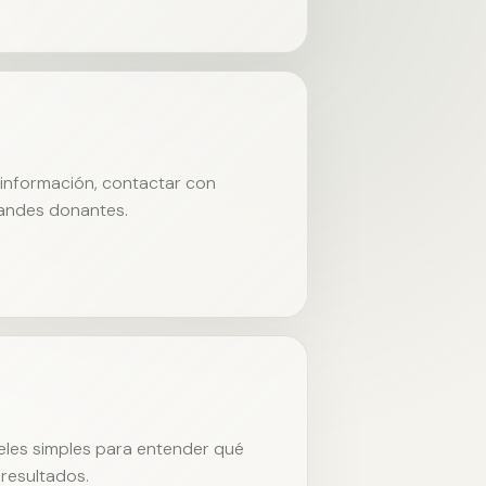
r información, contactar con
randes donantes.
neles simples para entender qué
resultados.