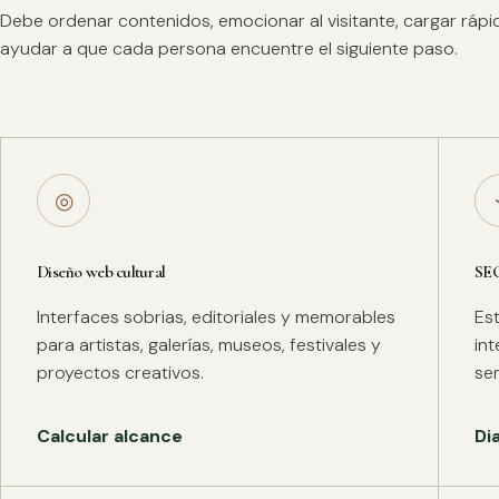
Debe ordenar contenidos, emocionar al visitante, cargar ráp
ayudar a que cada persona encuentre el siguiente paso.
◎
Diseño web cultural
SE
Interfaces sobrias, editoriales y memorables
Es
para artistas, galerías, museos, festivales y
in
proyectos creativos.
se
Calcular alcance
Di