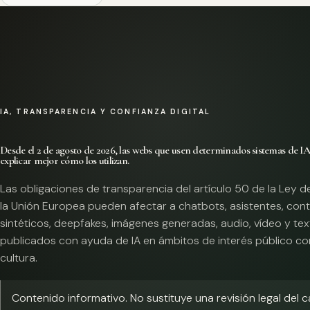
IA, TRANSPARENCIA Y CONFIANZA DIGITAL
Desde el 2 de agosto de 2026, las webs que usen determinados sistemas de I
explicar mejor cómo los utilizan.
Las obligaciones de transparencia del artículo 50 de la Ley d
la Unión Europea pueden afectar a chatbots, asistentes, con
sintéticos, deepfakes, imágenes generadas, audio, vídeo y te
publicados con ayuda de IA en ámbitos de interés público co
cultura.
Contenido informativo. No sustituye una revisión legal del 