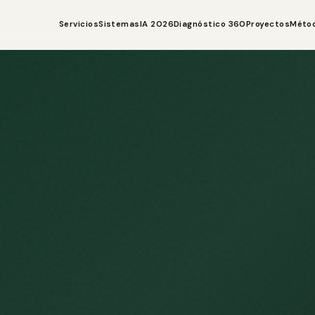
Servicios
Sistemas
IA 2026
Diagnóstico 360
Proyectos
Méto