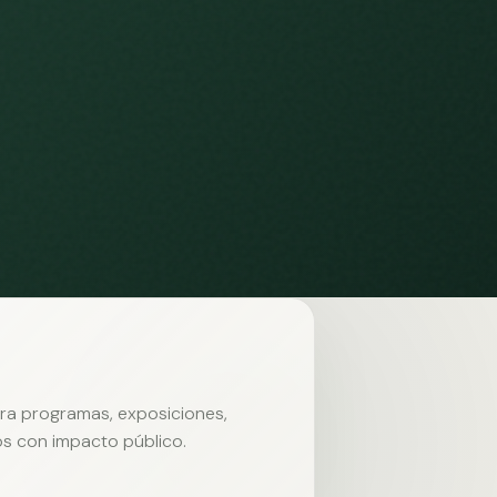
ara programas, exposiciones,
s con impacto público.