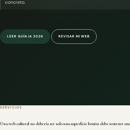
concreto.
LEER GUÍA IA 2026
REVISAR MI WEB
SERVICIOS
Una web cultural no debería ser solo una superficie bonita: debe sostener una