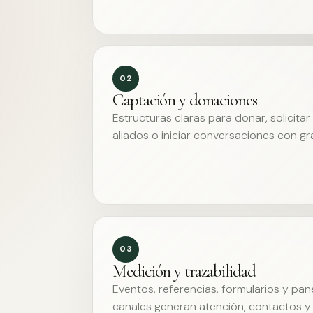
02
Captación y donaciones
Estructuras claras para donar, solicita
aliados o iniciar conversaciones con g
03
Medición y trazabilidad
Eventos, referencias, formularios y pa
canales generan atención, contactos y 