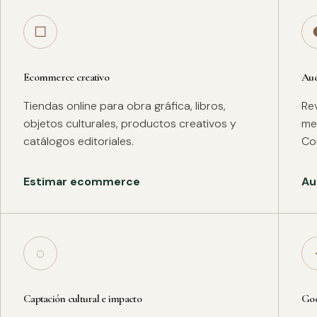
□
Ecommerce creativo
Aud
Tiendas online para obra gráfica, libros,
Rev
objetos culturales, productos creativos y
met
catálogos editoriales.
Co
Estimar ecommerce
Au
◌
Captación cultural e impacto
Goo