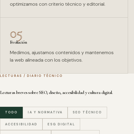
optimizamos con criterio técnico y editorial.
05
Evolución
Medimos, ajustamos contenidos y mantenemos
la web alineada con los objetivos.
LECTURAS / DIARIO TÉCNICO
Lecturas breves sobre SEO, diseño, accesibilidad y cultura digital.
TODO
IA Y NORMATIVA
SEO TÉCNICO
ACCESIBILIDAD
ESG DIGITAL