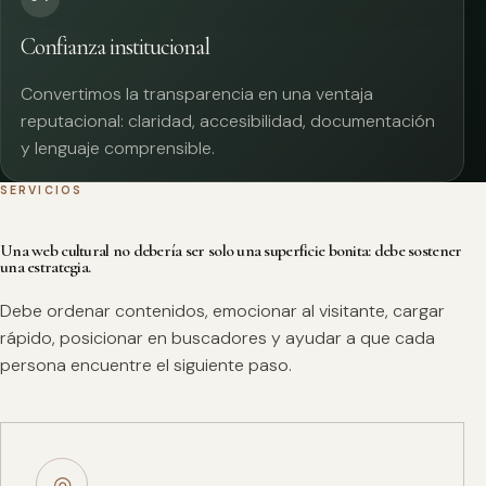
Confianza institucional
Convertimos la transparencia en una ventaja
reputacional: claridad, accesibilidad, documentación
y lenguaje comprensible.
SERVICIOS
Una web cultural no debería ser solo una superficie bonita: debe sostener
una estrategia.
Debe ordenar contenidos, emocionar al visitante, cargar
rápido, posicionar en buscadores y ayudar a que cada
persona encuentre el siguiente paso.
◎