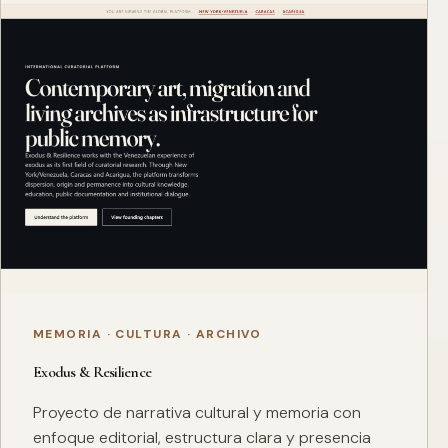
MEMORIA · CULTURA · ARCHIVO
Exodus & Resilience
Proyecto de narrativa cultural y memoria con
enfoque editorial, estructura clara y presencia