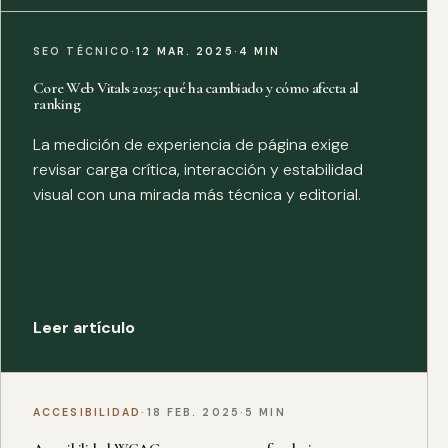
SEO TÉCNICO
·
12 MAR. 2025
·
4 MIN
Core Web Vitals 2025: qué ha cambiado y cómo afecta al
ranking
La medición de experiencia de página exige
revisar carga crítica, interacción y estabilidad
visual con una mirada más técnica y editorial.
Leer artículo
ACCESIBILIDAD
·
18 FEB. 2025
·
5 MIN