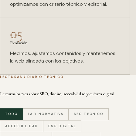
optimizamos con criterio técnico y editorial.
05
Evolución
Medimos, ajustamos contenidos y mantenemos
la web alineada con los objetivos.
LECTURAS / DIARIO TÉCNICO
Lecturas breves sobre SEO, diseño, accesibilidad y cultura digital.
TODO
IA Y NORMATIVA
SEO TÉCNICO
ACCESIBILIDAD
ESG DIGITAL