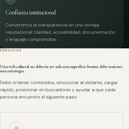
Confianza institucional
Convertimos la transparencia en una ventaja
reputacional: claridad, accesibilidad, documentación
y lenguaje comprensible.
SERVICIOS
Una web cultural no debería ser solo una superficie bonita: debe sostener
una estrategia.
Debe ordenar contenidos, emocionar al visitante, cargar
rápido, posicionar en buscadores y ayudar a que cada
persona encuentre el siguiente paso.
◎