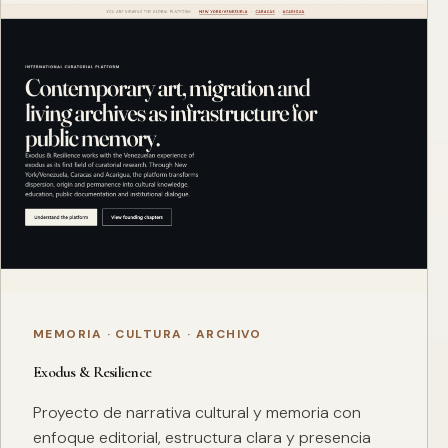
MEMORIA · CULTURA · ARCHIVO
Exodus & Resilience
Proyecto de narrativa cultural y memoria con
enfoque editorial, estructura clara y presencia