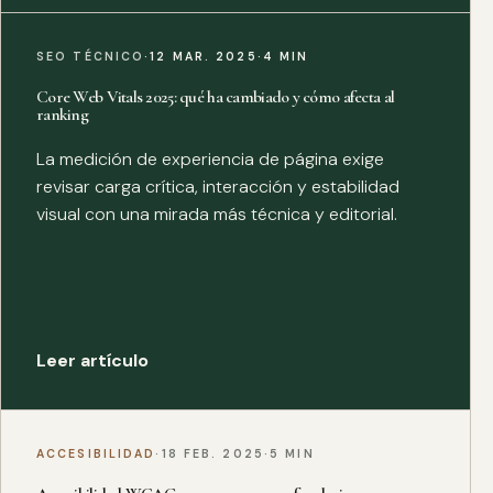
SEO TÉCNICO
·
12 MAR. 2025
·
4 MIN
Core Web Vitals 2025: qué ha cambiado y cómo afecta al
ranking
La medición de experiencia de página exige
revisar carga crítica, interacción y estabilidad
visual con una mirada más técnica y editorial.
Leer artículo
ACCESIBILIDAD
·
18 FEB. 2025
·
5 MIN