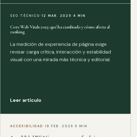
SEO TÉCNICO
·
12 MAR. 2025
·
4 MIN
Core Web Vitals 2025: qué ha cambiado y cómo afecta al
ranking
La medición de experiencia de página exige
revisar carga crítica, interacción y estabilidad
visual con una mirada más técnica y editorial.
Leer artículo
ACCESIBILIDAD
·
18 FEB. 2025
·
5 MIN