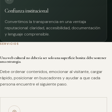
Confianza institucional
Convertimos la transparencia en una ventaja
reputacional: claridad, accesibilidad, documentación
y lenguaje comprensible.
SERVICIOS
Una web cultural no debería ser solo una superficie bonita: debe sostener
una estrategia.
Debe ordenar contenidos, emocionar al visitante, cargar
rápido, posicionar en buscadores y ayudar a que cada
persona encuentre el siguiente paso.
◎