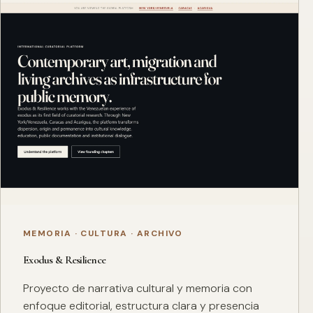
MEMORIA · CULTURA · ARCHIVO
Exodus & Resilience
Proyecto de narrativa cultural y memoria con
enfoque editorial, estructura clara y presencia