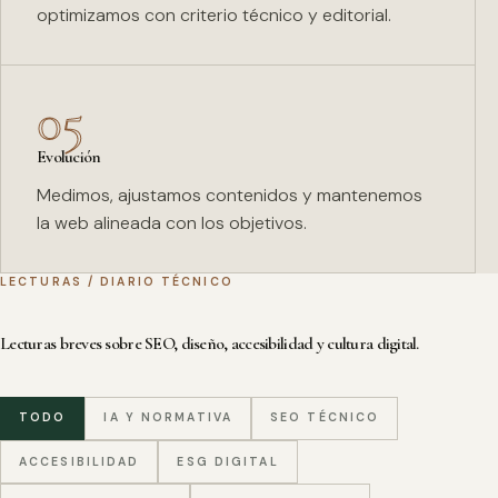
optimizamos con criterio técnico y editorial.
05
Evolución
Medimos, ajustamos contenidos y mantenemos
la web alineada con los objetivos.
LECTURAS / DIARIO TÉCNICO
Lecturas breves sobre SEO, diseño, accesibilidad y cultura digital.
TODO
IA Y NORMATIVA
SEO TÉCNICO
ACCESIBILIDAD
ESG DIGITAL