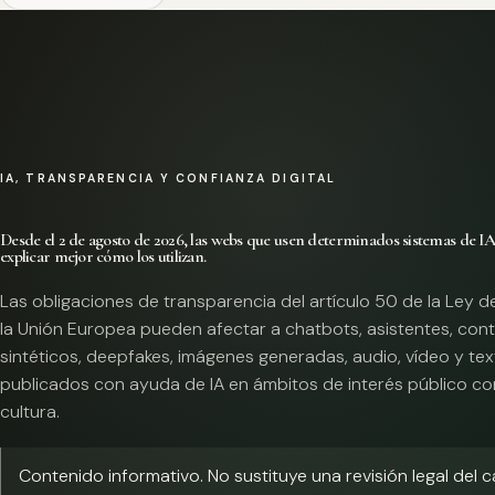
IA, TRANSPARENCIA Y CONFIANZA DIGITAL
Desde el 2 de agosto de 2026, las webs que usen determinados sistemas de I
explicar mejor cómo los utilizan.
Las obligaciones de transparencia del artículo 50 de la Ley d
la Unión Europea pueden afectar a chatbots, asistentes, con
sintéticos, deepfakes, imágenes generadas, audio, vídeo y te
publicados con ayuda de IA en ámbitos de interés público co
cultura.
Contenido informativo. No sustituye una revisión legal del 