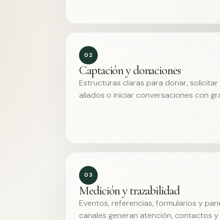
02
Captación y donaciones
Estructuras claras para donar, solicita
aliados o iniciar conversaciones con g
03
Medición y trazabilidad
Eventos, referencias, formularios y pa
canales generan atención, contactos y 