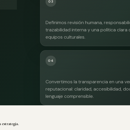
03
Definimos revisión humana, responsabilid
trazabilidad interna y una política clara
equipos culturales.
04
Convertimos la transparencia en una ve
reputacional: claridad, accesibilidad, 
lenguaje comprensible.
 estrategia.