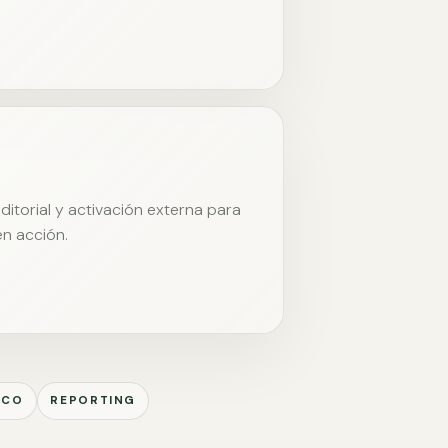
itorial y activación externa para
en acción.
ICO
REPORTING