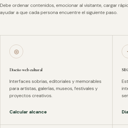
Debe ordenar contenidos, emocionar al visitante, cargar ráp
ayudar a que cada persona encuentre el siguiente paso.
◎
Diseño web cultural
SE
Interfaces sobrias, editoriales y memorables
Es
para artistas, galerías, museos, festivales y
in
proyectos creativos.
se
Calcular alcance
Di