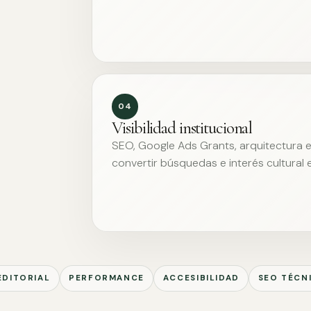
04
Visibilidad institucional
SEO, Google Ads Grants, arquitectura ed
convertir búsquedas e interés cultural 
EDITORIAL
PERFORMANCE
ACCESIBILIDAD
SEO TÉCN