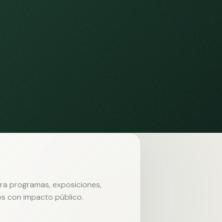
ara programas, exposiciones,
s con impacto público.