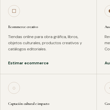
□
Ecommerce creativo
Aud
Tiendas online para obra gráfica, libros,
Rev
objetos culturales, productos creativos y
met
catálogos editoriales.
Co
Estimar ecommerce
Au
◌
Captación cultural e impacto
Goo