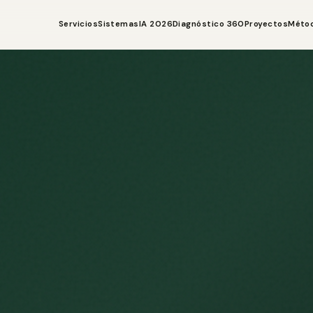
Servicios
Sistemas
IA 2026
Diagnóstico 360
Proyectos
Méto