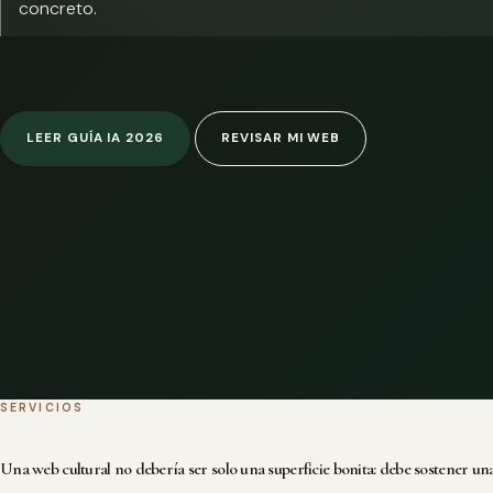
concreto.
LEER GUÍA IA 2026
REVISAR MI WEB
SERVICIOS
Una web cultural no debería ser solo una superficie bonita: debe sostener una