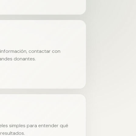
r información, contactar con
randes donantes.
neles simples para entender qué
resultados.