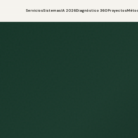
Servicios
Sistemas
IA 2026
Diagnóstico 360
Proyectos
Méto