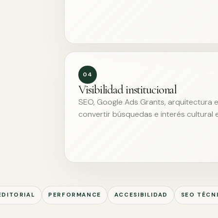
04
Visibilidad institucional
SEO, Google Ads Grants, arquitectura ed
convertir búsquedas e interés cultural 
EDITORIAL
PERFORMANCE
ACCESIBILIDAD
SEO TÉCN