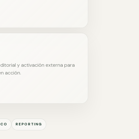
itorial y activación externa para
en acción.
ICO
REPORTING