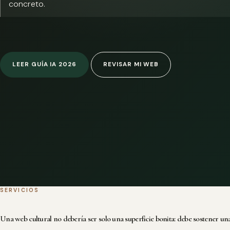
concreto.
LEER GUÍA IA 2026
REVISAR MI WEB
SERVICIOS
Una web cultural no debería ser solo una superficie bonita: debe sostener una