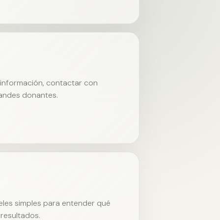
r información, contactar con
randes donantes.
neles simples para entender qué
resultados.