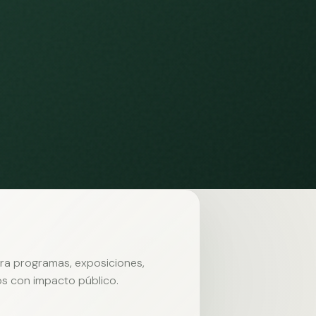
ara programas, exposiciones,
s con impacto público.