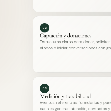
02
Captación y donaciones
Estructuras claras para donar, solicita
aliados o iniciar conversaciones con g
03
Medición y trazabilidad
Eventos, referencias, formularios y pa
canales generan atención, contactos y 