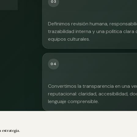
03
Definimos revisión humana, responsabilid
trazabilidad interna y una política clara
equipos culturales.
04
Convertimos la transparencia en una ve
reputacional: claridad, accesibilidad, 
lenguaje comprensible.
 estrategia.