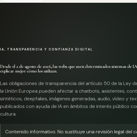
IA, TRANSPARENCIA Y CONFIANZA DIGITAL
Desde el 2 de agosto de 2026, las webs que usen determinados sistemas de I
explicar mejor cómo los utilizan.
Las obligaciones de transparencia del artículo 50 de la Ley d
la Unión Europea pueden afectar a chatbots, asistentes, con
sintéticos, deepfakes, imágenes generadas, audio, vídeo y te
publicados con ayuda de IA en ámbitos de interés público co
cultura.
Contenido informativo. No sustituye una revisión legal del 