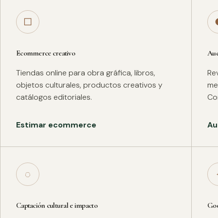
□
Ecommerce creativo
Aud
Tiendas online para obra gráfica, libros,
Rev
objetos culturales, productos creativos y
met
catálogos editoriales.
Co
Estimar ecommerce
Au
◌
Captación cultural e impacto
Goo