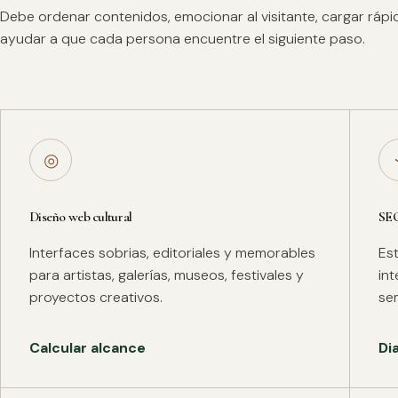
Debe ordenar contenidos, emocionar al visitante, cargar ráp
ayudar a que cada persona encuentre el siguiente paso.
◎
Diseño web cultural
SE
Interfaces sobrias, editoriales y memorables
Es
para artistas, galerías, museos, festivales y
in
proyectos creativos.
se
Calcular alcance
Di