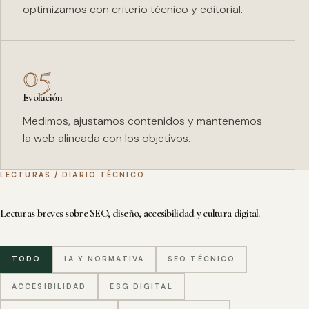
optimizamos con criterio técnico y editorial.
05
Evolución
Medimos, ajustamos contenidos y mantenemos
la web alineada con los objetivos.
LECTURAS / DIARIO TÉCNICO
Lecturas breves sobre SEO, diseño, accesibilidad y cultura digital.
TODO
IA Y NORMATIVA
SEO TÉCNICO
ACCESIBILIDAD
ESG DIGITAL