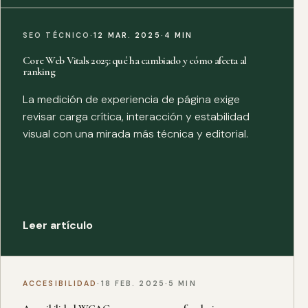
SEO TÉCNICO
·
12 MAR. 2025
·
4 MIN
Core Web Vitals 2025: qué ha cambiado y cómo afecta al
ranking
La medición de experiencia de página exige
revisar carga crítica, interacción y estabilidad
visual con una mirada más técnica y editorial.
Leer artículo
ACCESIBILIDAD
·
18 FEB. 2025
·
5 MIN