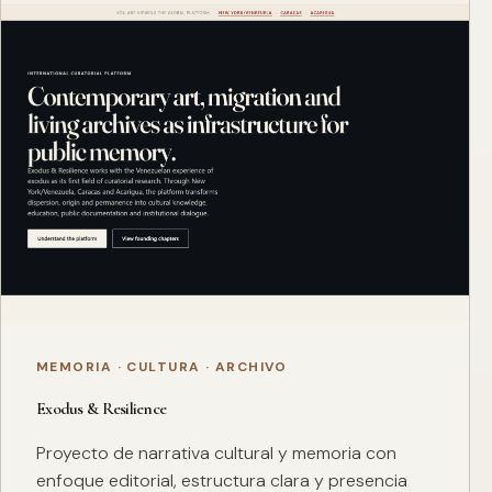
MEMORIA · CULTURA · ARCHIVO
Exodus & Resilience
Proyecto de narrativa cultural y memoria con
enfoque editorial, estructura clara y presencia