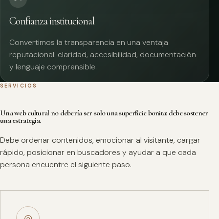
Confianza institucional
Convertimos la transparencia en una ventaja
reputacional: claridad, accesibilidad, documentación
y lenguaje comprensible.
SERVICIOS
Una web cultural no debería ser solo una superficie bonita: debe sostener
una estrategia.
Debe ordenar contenidos, emocionar al visitante, cargar
rápido, posicionar en buscadores y ayudar a que cada
persona encuentre el siguiente paso.
◎