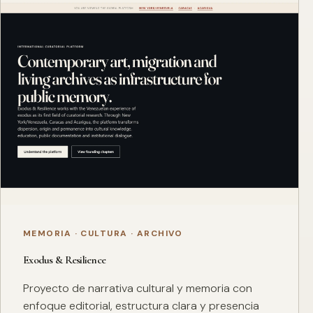
MEMORIA · CULTURA · ARCHIVO
Exodus & Resilience
Proyecto de narrativa cultural y memoria con
enfoque editorial, estructura clara y presencia