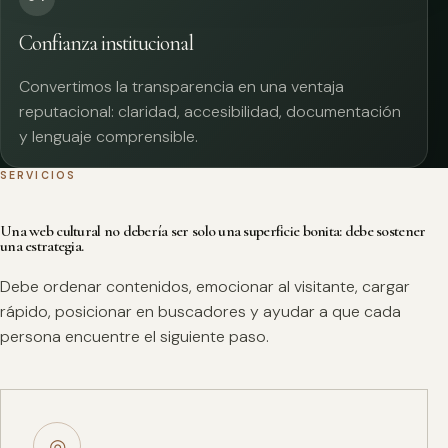
Confianza institucional
Convertimos la transparencia en una ventaja
reputacional: claridad, accesibilidad, documentación
y lenguaje comprensible.
SERVICIOS
Una web cultural no debería ser solo una superficie bonita: debe sostener
una estrategia.
Debe ordenar contenidos, emocionar al visitante, cargar
rápido, posicionar en buscadores y ayudar a que cada
persona encuentre el siguiente paso.
◎