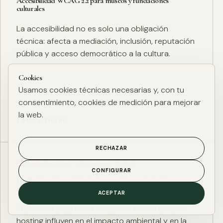
Accesibilidad WCAG 2.2 para museos y fundaciones
culturales
La accesibilidad no es solo una obligación
técnica: afecta a mediación, inclusión, reputación
pública y acceso democrático a la cultura.
Cookies
Usamos cookies técnicas necesarias y, con tu
consentimiento, cookies de medición para mejorar
la web.
Leer artículo
RECHAZAR
ESG DIGITAL
·
27 ENE. 2025
·
4 MIN
CONFIGURAR
Huella de carbono digital: cómo medir y reducir el impacto
ESG de una web
ACEPTAR
El peso de página, las imágenes, los scripts y el
hosting influyen en el impacto ambiental y en la