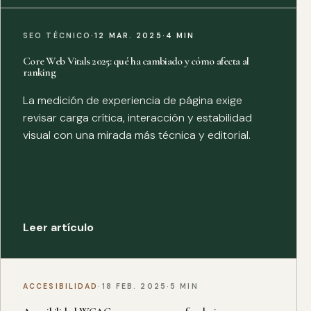
SEO TÉCNICO
·
12 MAR. 2025
·
4 MIN
Core Web Vitals 2025: qué ha cambiado y cómo afecta al
ranking
La medición de experiencia de página exige
revisar carga crítica, interacción y estabilidad
visual con una mirada más técnica y editorial.
Leer artículo
ACCESIBILIDAD
·
18 FEB. 2025
·
5 MIN