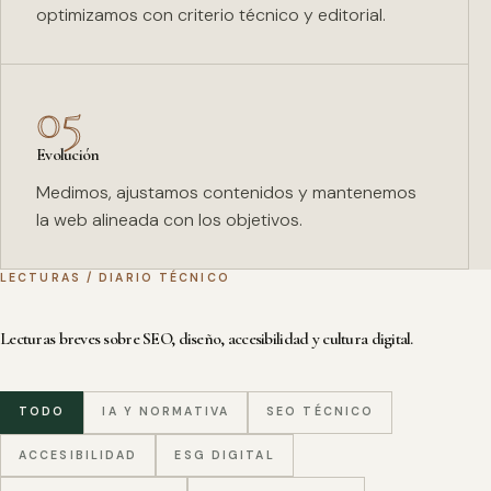
optimizamos con criterio técnico y editorial.
05
Evolución
Medimos, ajustamos contenidos y mantenemos
la web alineada con los objetivos.
LECTURAS / DIARIO TÉCNICO
Lecturas breves sobre SEO, diseño, accesibilidad y cultura digital.
TODO
IA Y NORMATIVA
SEO TÉCNICO
ACCESIBILIDAD
ESG DIGITAL