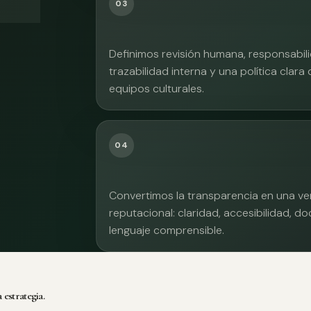
03
Definimos revisión humana, responsabilid
trazabilidad interna y una política clara
equipos culturales.
04
Convertimos la transparencia en una ve
reputacional: claridad, accesibilidad, 
lenguaje comprensible.
 estrategia.