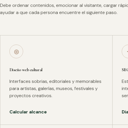
Debe ordenar contenidos, emocionar al visitante, cargar ráp
ayudar a que cada persona encuentre el siguiente paso.
◎
Diseño web cultural
SE
Interfaces sobrias, editoriales y memorables
Es
para artistas, galerías, museos, festivales y
in
proyectos creativos.
se
Calcular alcance
Di