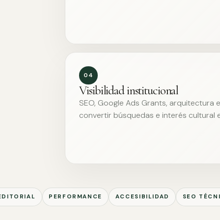
04
Visibilidad institucional
SEO, Google Ads Grants, arquitectura ed
convertir búsquedas e interés cultural 
EDITORIAL
PERFORMANCE
ACCESIBILIDAD
SEO TÉCN