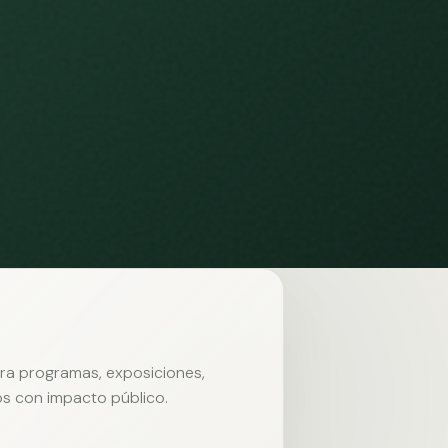
ara programas, exposiciones,
s con impacto público.