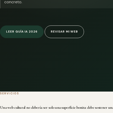
concreto.
LEER GUÍA IA 2026
REVISAR MI WEB
SERVICIOS
Una web cultural no debería ser solo una superficie bonita: debe sostener una