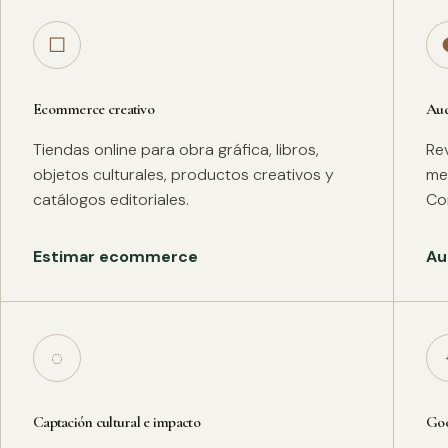
□
Ecommerce creativo
Aud
Tiendas online para obra gráfica, libros,
Rev
objetos culturales, productos creativos y
met
catálogos editoriales.
Co
Estimar ecommerce
Au
◌
Captación cultural e impacto
Goo