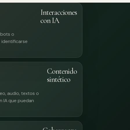
Interacciones
con IA
tbots o
identificarse
Contenido
sintético
eo, audio, textos o
n IA que puedan