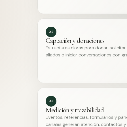
02
Captación y donaciones
Estructuras claras para donar, solicita
aliados o iniciar conversaciones con g
03
Medición y trazabilidad
Eventos, referencias, formularios y pa
canales generan atención, contactos y 