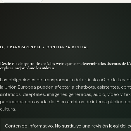
IA, TRANSPARENCIA Y CONFIANZA DIGITAL
Desde el 2 de agosto de 2026, las webs que usen determinados sistemas de I
explicar mejor cómo los utilizan.
Las obligaciones de transparencia del artículo 50 de la Ley d
la Unión Europea pueden afectar a chatbots, asistentes, con
sintéticos, deepfakes, imágenes generadas, audio, vídeo y te
publicados con ayuda de IA en ámbitos de interés público co
cultura.
Contenido informativo. No sustituye una revisión legal del 