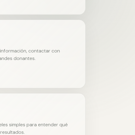
r información, contactar con
randes donantes.
neles simples para entender qué
resultados.