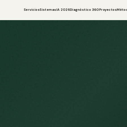
Servicios
Sistemas
IA 2026
Diagnóstico 360
Proyectos
Méto