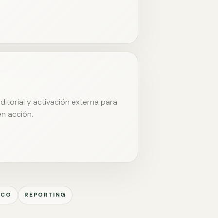
itorial y activación externa para
en acción.
ICO
REPORTING