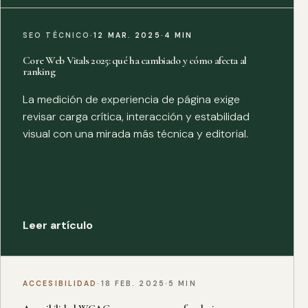
SEO TÉCNICO
·
12 MAR. 2025
·
4 MIN
Core Web Vitals 2025: qué ha cambiado y cómo afecta al
ranking
La medición de experiencia de página exige
revisar carga crítica, interacción y estabilidad
visual con una mirada más técnica y editorial.
Leer artículo
ACCESIBILIDAD
·
18 FEB. 2025
·
5 MIN