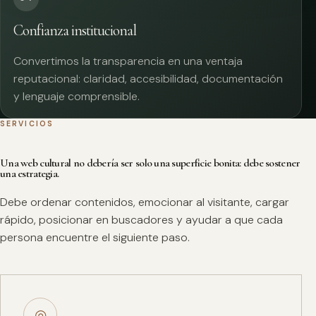
Confianza institucional
Convertimos la transparencia en una ventaja
reputacional: claridad, accesibilidad, documentación
y lenguaje comprensible.
SERVICIOS
Una web cultural no debería ser solo una superficie bonita: debe sostener
una estrategia.
Debe ordenar contenidos, emocionar al visitante, cargar
rápido, posicionar en buscadores y ayudar a que cada
persona encuentre el siguiente paso.
◎