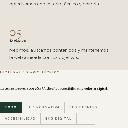
optimizamos con criterio técnico y editorial.
05
Evolución
Medimos, ajustamos contenidos y mantenemos
la web alineada con los objetivos.
LECTURAS / DIARIO TÉCNICO
Lecturas breves sobre SEO, diseño, accesibilidad y cultura digital.
TODO
IA Y NORMATIVA
SEO TÉCNICO
ACCESIBILIDAD
ESG DIGITAL