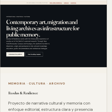
MEMORIA · CULTURA · ARCHIVO
Exodus & Resilience
Proyecto de narrativa cultural y memoria con
enfoque editorial, estructura clara y presencia