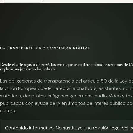
IA, TRANSPARENCIA Y CONFIANZA DIGITAL
Desde el 2 de agosto de 2026, las webs que usen determinados sistemas de I
explicar mejor cómo los utilizan.
Las obligaciones de transparencia del artículo 50 de la Ley d
la Unión Europea pueden afectar a chatbots, asistentes, con
sintéticos, deepfakes, imágenes generadas, audio, vídeo y te
publicados con ayuda de IA en ámbitos de interés público co
cultura.
Contenido informativo. No sustituye una revisión legal del 