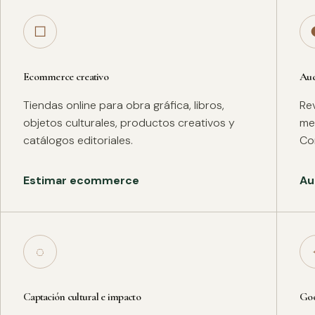
□
Ecommerce creativo
Aud
Tiendas online para obra gráfica, libros,
Rev
objetos culturales, productos creativos y
met
catálogos editoriales.
Co
Estimar ecommerce
Au
◌
Captación cultural e impacto
Goo