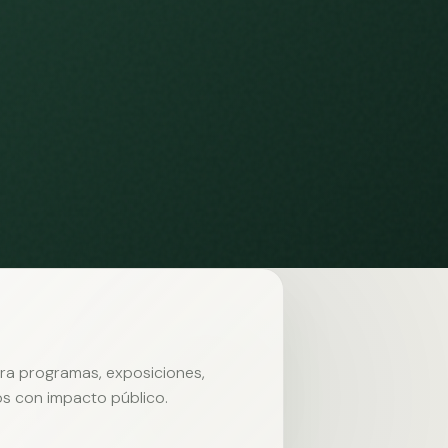
ara programas, exposiciones,
s con impacto público.