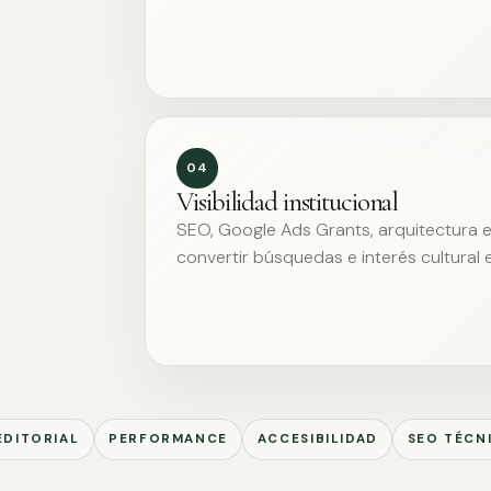
04
Visibilidad institucional
SEO, Google Ads Grants, arquitectura ed
convertir búsquedas e interés cultural 
EDITORIAL
PERFORMANCE
ACCESIBILIDAD
SEO TÉCN