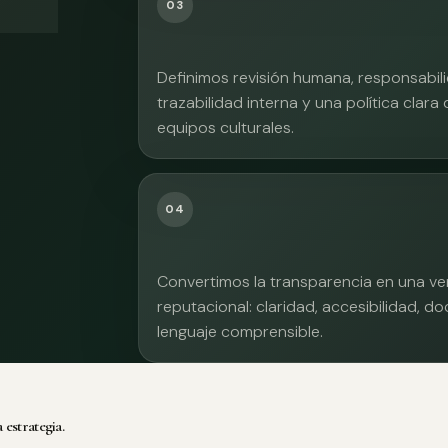
03
Definimos revisión humana, responsabilid
trazabilidad interna y una política clara
equipos culturales.
04
Convertimos la transparencia en una ve
reputacional: claridad, accesibilidad, 
lenguaje comprensible.
 estrategia.