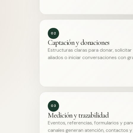
02
Captación y donaciones
Estructuras claras para donar, solicita
aliados o iniciar conversaciones con g
03
Medición y trazabilidad
Eventos, referencias, formularios y pa
canales generan atención, contactos y 