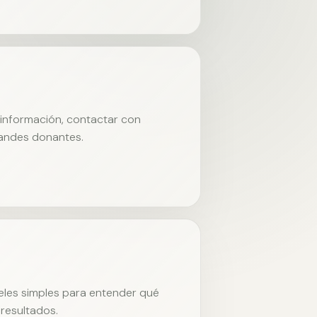
r información, contactar con
randes donantes.
neles simples para entender qué
resultados.