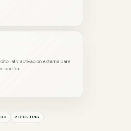
itorial y activación externa para
en acción.
ICO
REPORTING