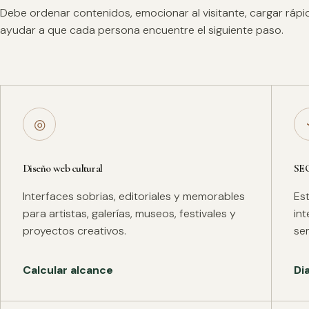
Debe ordenar contenidos, emocionar al visitante, cargar ráp
ayudar a que cada persona encuentre el siguiente paso.
◎
Diseño web cultural
SE
Interfaces sobrias, editoriales y memorables
Es
para artistas, galerías, museos, festivales y
in
proyectos creativos.
se
Calcular alcance
Di