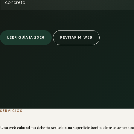
concreto.
LEER GUÍA IA 2026
REVISAR MI WEB
SERVICIOS
Una web cultural no debería ser solo una superficie bonita: debe sostener una