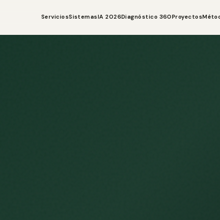
Servicios
Sistemas
IA 2026
Diagnóstico 360
Proyectos
Méto