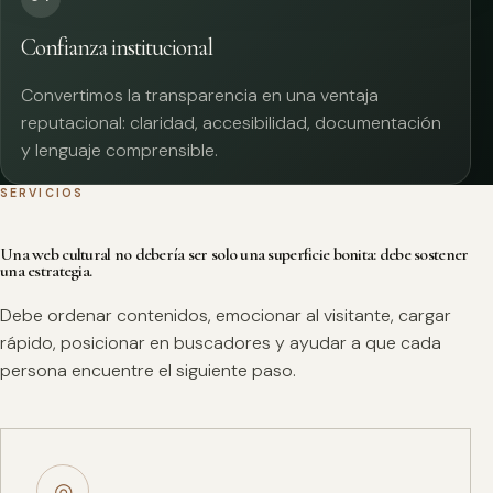
Confianza institucional
Convertimos la transparencia en una ventaja
reputacional: claridad, accesibilidad, documentación
y lenguaje comprensible.
SERVICIOS
Una web cultural no debería ser solo una superficie bonita: debe sostener
una estrategia.
Debe ordenar contenidos, emocionar al visitante, cargar
rápido, posicionar en buscadores y ayudar a que cada
persona encuentre el siguiente paso.
◎