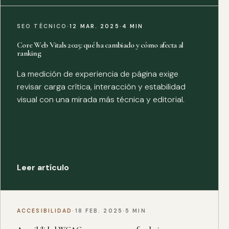
SEO TÉCNICO
·
12 MAR. 2025
·
4 MIN
Core Web Vitals 2025: qué ha cambiado y cómo afecta al
ranking
La medición de experiencia de página exige
revisar carga crítica, interacción y estabilidad
visual con una mirada más técnica y editorial.
Leer artículo
ACCESIBILIDAD
·
18 FEB. 2025
·
5 MIN