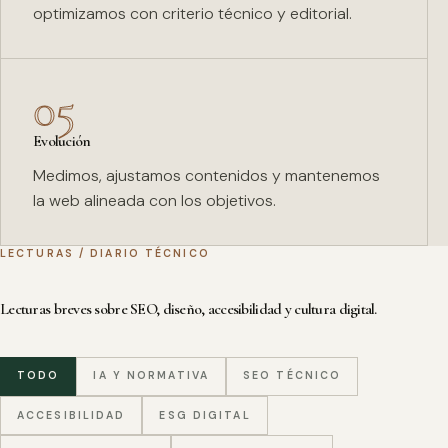
optimizamos con criterio técnico y editorial.
05
Evolución
Medimos, ajustamos contenidos y mantenemos
la web alineada con los objetivos.
LECTURAS / DIARIO TÉCNICO
Lecturas breves sobre SEO, diseño, accesibilidad y cultura digital.
TODO
IA Y NORMATIVA
SEO TÉCNICO
ACCESIBILIDAD
ESG DIGITAL