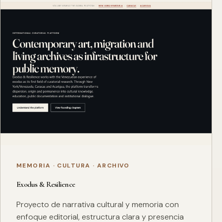
MEMORIA · CULTURA · ARCHIVO
Exodus & Resilience
Proyecto de narrativa cultural y memoria con
enfoque editorial, estructura clara y presencia