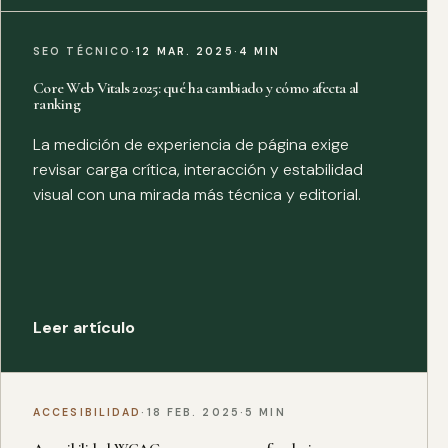
SEO TÉCNICO
·
12 MAR. 2025
·
4 MIN
Core Web Vitals 2025: qué ha cambiado y cómo afecta al
ranking
La medición de experiencia de página exige
revisar carga crítica, interacción y estabilidad
visual con una mirada más técnica y editorial.
Leer artículo
ACCESIBILIDAD
·
18 FEB. 2025
·
5 MIN