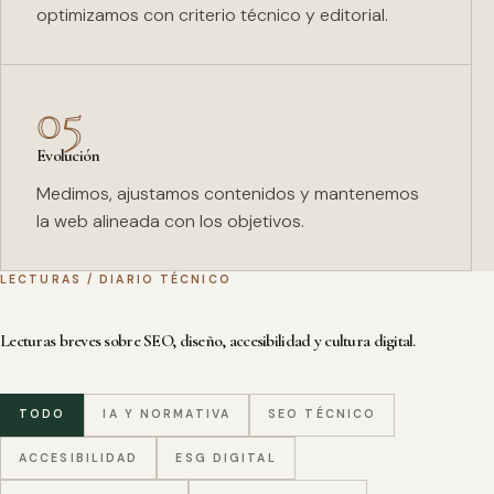
optimizamos con criterio técnico y editorial.
05
Evolución
Medimos, ajustamos contenidos y mantenemos
la web alineada con los objetivos.
LECTURAS / DIARIO TÉCNICO
Lecturas breves sobre SEO, diseño, accesibilidad y cultura digital.
TODO
IA Y NORMATIVA
SEO TÉCNICO
ACCESIBILIDAD
ESG DIGITAL