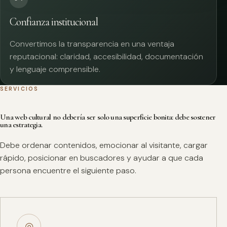
Confianza institucional
Convertimos la transparencia en una ventaja
reputacional: claridad, accesibilidad, documentación
y lenguaje comprensible.
SERVICIOS
Una web cultural no debería ser solo una superficie bonita: debe sostener
una estrategia.
Debe ordenar contenidos, emocionar al visitante, cargar
rápido, posicionar en buscadores y ayudar a que cada
persona encuentre el siguiente paso.
◎