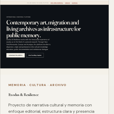
MEMORIA · CULTURA · ARCHIVO
Exodus & Resilience
Proyecto de narrativa cultural y memoria con
enfoque editorial, estructura clara y presencia