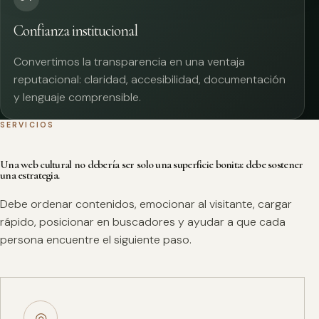
Confianza institucional
Convertimos la transparencia en una ventaja
reputacional: claridad, accesibilidad, documentación
y lenguaje comprensible.
SERVICIOS
Una web cultural no debería ser solo una superficie bonita: debe sostener
una estrategia.
Debe ordenar contenidos, emocionar al visitante, cargar
rápido, posicionar en buscadores y ayudar a que cada
persona encuentre el siguiente paso.
◎