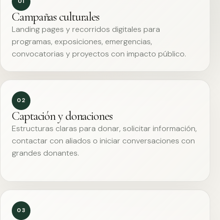
01
Campañas culturales
Landing pages y recorridos digitales para
programas, exposiciones, emergencias,
convocatorias y proyectos con impacto público.
02
Captación y donaciones
Estructuras claras para donar, solicitar información,
contactar con aliados o iniciar conversaciones con
grandes donantes.
03