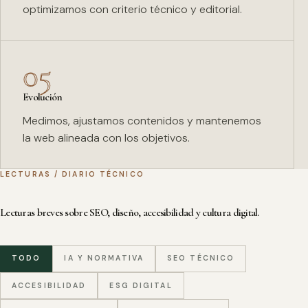
optimizamos con criterio técnico y editorial.
05
Evolución
Medimos, ajustamos contenidos y mantenemos
la web alineada con los objetivos.
LECTURAS / DIARIO TÉCNICO
Lecturas breves sobre SEO, diseño, accesibilidad y cultura digital.
TODO
IA Y NORMATIVA
SEO TÉCNICO
ACCESIBILIDAD
ESG DIGITAL