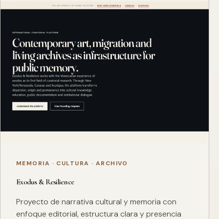
MEMORIA · CULTURA · ARCHIVO
Exodus & Resilience
Proyecto de narrativa cultural y memoria con
enfoque editorial, estructura clara y presencia