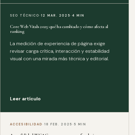
SEO TÉCNICO
·
12 MAR. 2025
·
4 MIN
Core Web Vitals 2025: qué ha cambiado y cómo afecta al
ranking
La medición de experiencia de página exige
revisar carga crítica, interacción y estabilidad
visual con una mirada más técnica y editorial.
Leer artículo
ACCESIBILIDAD
·
18 FEB. 2025
·
5 MIN