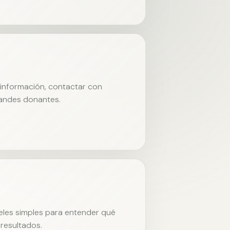
r información, contactar con
randes donantes.
neles simples para entender qué
resultados.