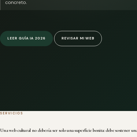
concreto.
LEER GUÍA IA 2026
REVISAR MI WEB
SERVICIOS
Una web cultural no debería ser solo una superficie bonita: debe sostener una