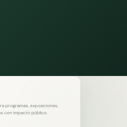
ara programas, exposiciones,
s con impacto público.