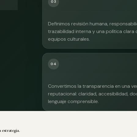
03
Definimos revisión humana, responsabilid
trazabilidad interna y una política clara
equipos culturales.
04
Convertimos la transparencia en una ve
reputacional: claridad, accesibilidad, 
lenguaje comprensible.
 estrategia.