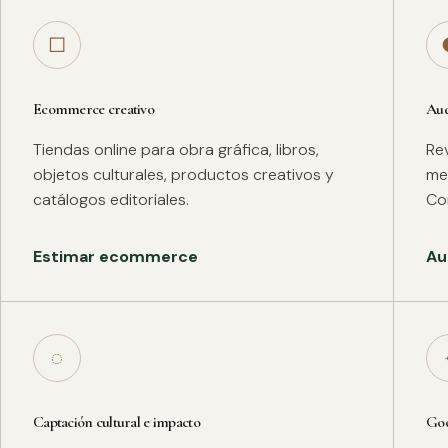
□
Ecommerce creativo
Aud
Tiendas online para obra gráfica, libros,
Rev
objetos culturales, productos creativos y
met
catálogos editoriales.
Co
Estimar ecommerce
Au
◌
Captación cultural e impacto
Goo