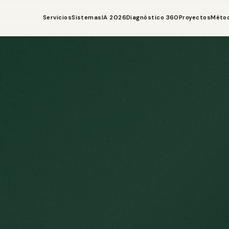
Servicios
Sistemas
IA 2026
Diagnóstico 360
Proyectos
Méto