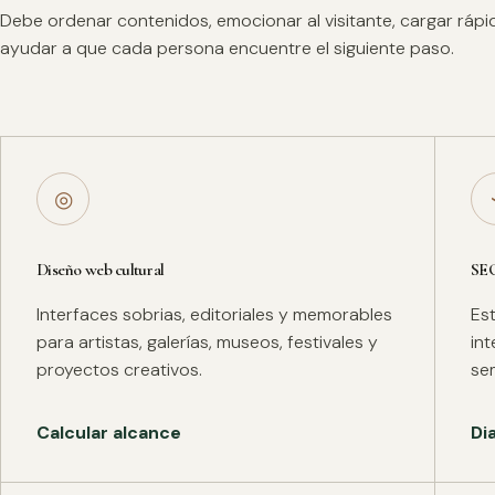
Debe ordenar contenidos, emocionar al visitante, cargar ráp
ayudar a que cada persona encuentre el siguiente paso.
◎
Diseño web cultural
SE
Interfaces sobrias, editoriales y memorables
Es
para artistas, galerías, museos, festivales y
in
proyectos creativos.
se
Calcular alcance
Di