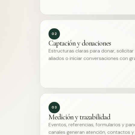
02
Captación y donaciones
Estructuras claras para donar, solicita
aliados o iniciar conversaciones con g
03
Medición y trazabilidad
Eventos, referencias, formularios y pa
canales generan atención, contactos y 