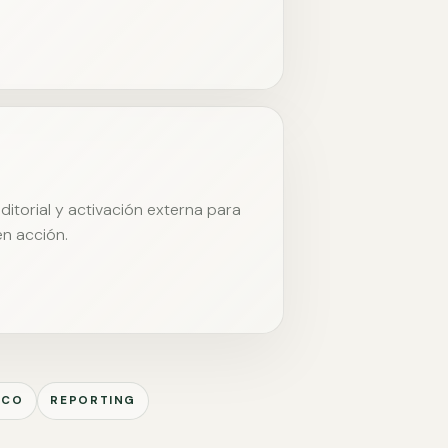
itorial y activación externa para
en acción.
ICO
REPORTING