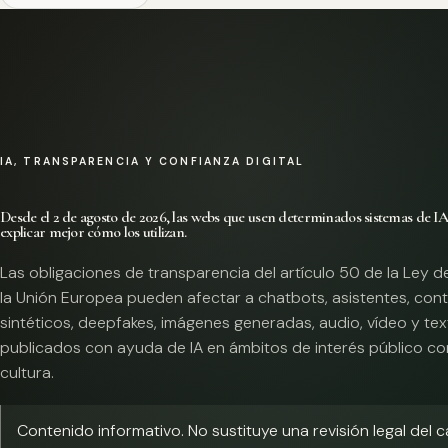
IA, TRANSPARENCIA Y CONFIANZA DIGITAL
Desde el 2 de agosto de 2026, las webs que usen determinados sistemas de I
explicar mejor cómo los utilizan.
Las obligaciones de transparencia del artículo 50 de la Ley d
la Unión Europea pueden afectar a chatbots, asistentes, con
sintéticos, deepfakes, imágenes generadas, audio, vídeo y te
publicados con ayuda de IA en ámbitos de interés público co
cultura.
Contenido informativo. No sustituye una revisión legal del 