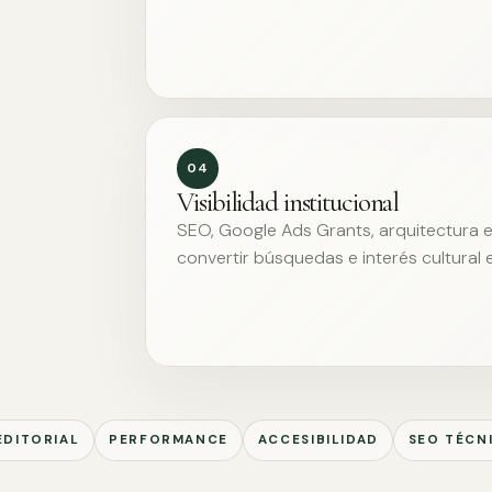
04
Visibilidad institucional
SEO, Google Ads Grants, arquitectura ed
convertir búsquedas e interés cultural 
EDITORIAL
PERFORMANCE
ACCESIBILIDAD
SEO TÉCN