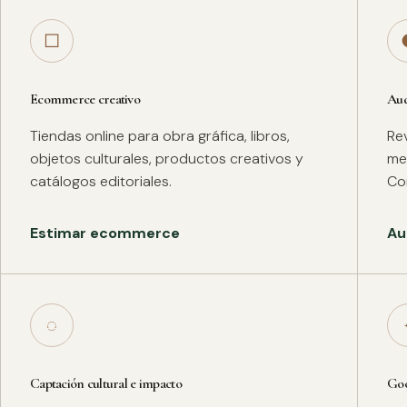
□
Ecommerce creativo
Aud
Tiendas online para obra gráfica, libros,
Rev
objetos culturales, productos creativos y
met
catálogos editoriales.
Co
Estimar ecommerce
Au
◌
Captación cultural e impacto
Goo