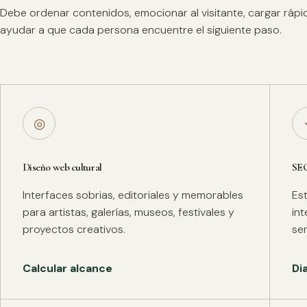
Debe ordenar contenidos, emocionar al visitante, cargar ráp
ayudar a que cada persona encuentre el siguiente paso.
◎
Diseño web cultural
SE
Interfaces sobrias, editoriales y memorables
Es
para artistas, galerías, museos, festivales y
in
proyectos creativos.
se
Calcular alcance
Di