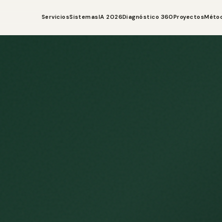
Servicios
Sistemas
IA 2026
Diagnóstico 360
Proyectos
Méto