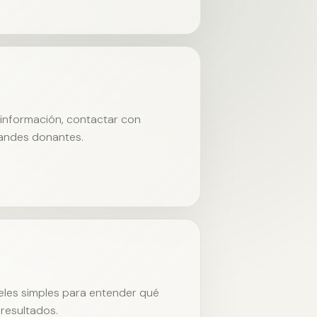
r información, contactar con
randes donantes.
neles simples para entender qué
resultados.