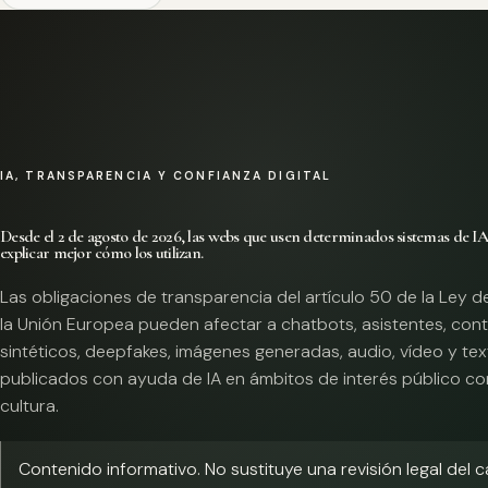
IA, TRANSPARENCIA Y CONFIANZA DIGITAL
Desde el 2 de agosto de 2026, las webs que usen determinados sistemas de I
explicar mejor cómo los utilizan.
Las obligaciones de transparencia del artículo 50 de la Ley d
la Unión Europea pueden afectar a chatbots, asistentes, con
sintéticos, deepfakes, imágenes generadas, audio, vídeo y te
publicados con ayuda de IA en ámbitos de interés público co
cultura.
Contenido informativo. No sustituye una revisión legal del 