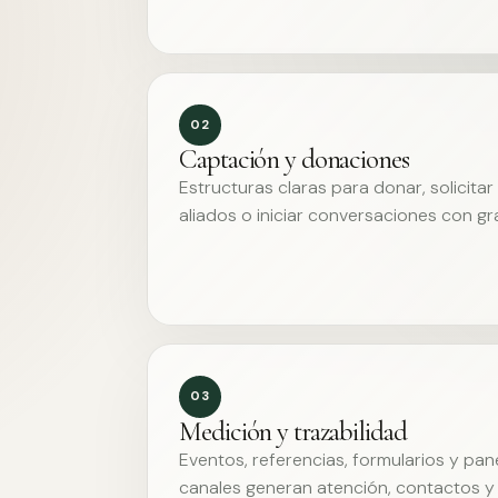
02
Captación y donaciones
Estructuras claras para donar, solicita
aliados o iniciar conversaciones con g
03
Medición y trazabilidad
Eventos, referencias, formularios y pa
canales generan atención, contactos y 