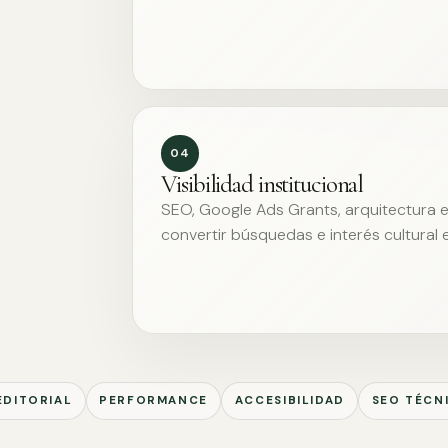
04
Visibilidad institucional
SEO, Google Ads Grants, arquitectura ed
convertir búsquedas e interés cultural 
EDITORIAL
PERFORMANCE
ACCESIBILIDAD
SEO TÉCN