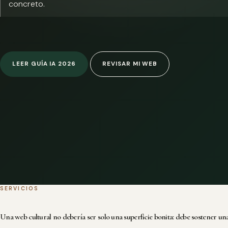
concreto.
LEER GUÍA IA 2026
REVISAR MI WEB
SERVICIOS
Una web cultural no debería ser solo una superficie bonita: debe sostener una