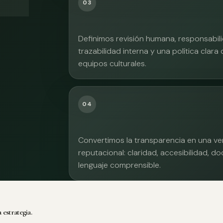
03
Definimos revisión humana, responsabilid
trazabilidad interna y una política clara
equipos culturales.
04
Convertimos la transparencia en una ve
reputacional: claridad, accesibilidad, 
lenguaje comprensible.
 estrategia.