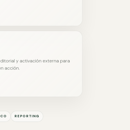
itorial y activación externa para
en acción.
ICO
REPORTING