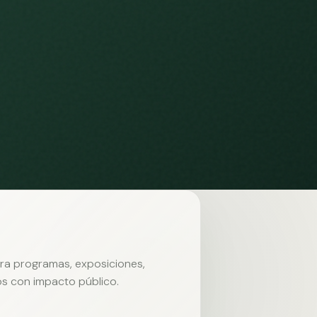
ara programas, exposiciones,
s con impacto público.