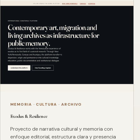
MEMORIA · CULTURA · ARCHIVO
Exodus & Resilience
Proyecto de narrativa cultural y memoria con
enfoque editorial, estructura clara y presencia