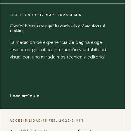
SEO TÉCNICO
·
12 MAR. 2025
·
4 MIN
Core Web Vitals 2025: qué ha cambiado y cómo afecta al
ranking
La medición de experiencia de página exige
revisar carga crítica, interacción y estabilidad
visual con una mirada más técnica y editorial.
Leer artículo
ACCESIBILIDAD
·
18 FEB. 2025
·
5 MIN