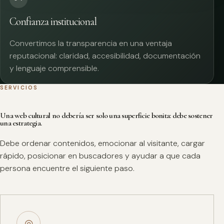
Confianza institucional
Convertimos la transparencia en una ventaja
reputacional: claridad, accesibilidad, documentación
y lenguaje comprensible.
SERVICIOS
Una web cultural no debería ser solo una superficie bonita: debe sostener
una estrategia.
Debe ordenar contenidos, emocionar al visitante, cargar
rápido, posicionar en buscadores y ayudar a que cada
persona encuentre el siguiente paso.
◎