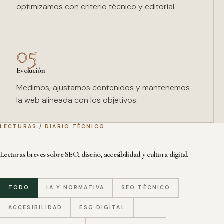
optimizamos con criterio técnico y editorial.
05
Evolución
Medimos, ajustamos contenidos y mantenemos
la web alineada con los objetivos.
LECTURAS / DIARIO TÉCNICO
Lecturas breves sobre SEO, diseño, accesibilidad y cultura digital.
TODO
IA Y NORMATIVA
SEO TÉCNICO
ACCESIBILIDAD
ESG DIGITAL