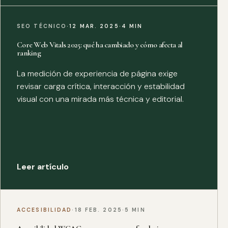
SEO TÉCNICO
·
12 MAR. 2025
·
4 MIN
Core Web Vitals 2025: qué ha cambiado y cómo afecta al
ranking
La medición de experiencia de página exige
revisar carga crítica, interacción y estabilidad
visual con una mirada más técnica y editorial.
Leer artículo
ACCESIBILIDAD
·
18 FEB. 2025
·
5 MIN