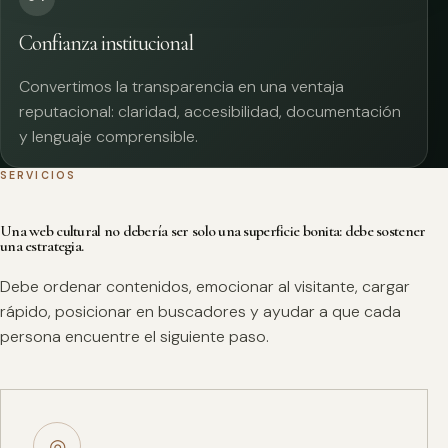
Confianza institucional
Convertimos la transparencia en una ventaja
reputacional: claridad, accesibilidad, documentación
y lenguaje comprensible.
SERVICIOS
Una web cultural no debería ser solo una superficie bonita: debe sostener
una estrategia.
Debe ordenar contenidos, emocionar al visitante, cargar
rápido, posicionar en buscadores y ayudar a que cada
persona encuentre el siguiente paso.
◎