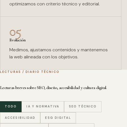
optimizamos con criterio técnico y editorial.
05
Evolución
Medimos, ajustamos contenidos y mantenemos
la web alineada con los objetivos.
LECTURAS / DIARIO TÉCNICO
Lecturas breves sobre SEO, diseño, accesibilidad y cultura digital.
TODO
IA Y NORMATIVA
SEO TÉCNICO
ACCESIBILIDAD
ESG DIGITAL