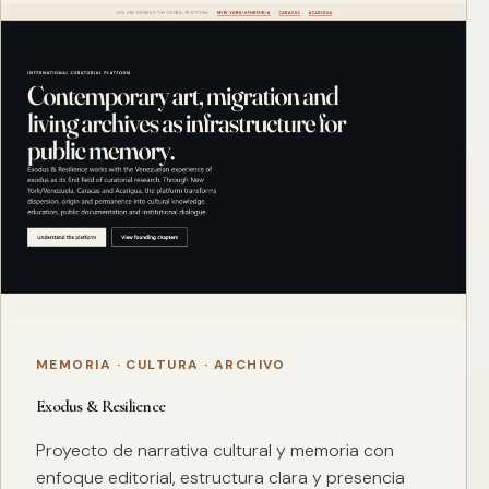
MEMORIA · CULTURA · ARCHIVO
Exodus & Resilience
Proyecto de narrativa cultural y memoria con
enfoque editorial, estructura clara y presencia