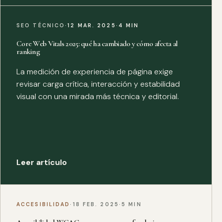
SEO TÉCNICO
·
12 MAR. 2025
·
4 MIN
Core Web Vitals 2025: qué ha cambiado y cómo afecta al
ranking
La medición de experiencia de página exige
revisar carga crítica, interacción y estabilidad
visual con una mirada más técnica y editorial.
Leer artículo
ACCESIBILIDAD
·
18 FEB. 2025
·
5 MIN