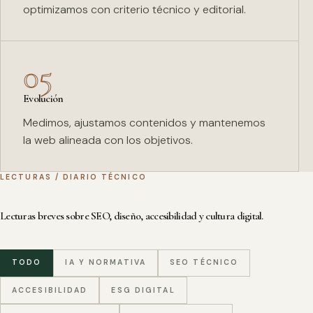
optimizamos con criterio técnico y editorial.
05
Evolución
Medimos, ajustamos contenidos y mantenemos
la web alineada con los objetivos.
LECTURAS / DIARIO TÉCNICO
Lecturas breves sobre SEO, diseño, accesibilidad y cultura digital.
TODO
IA Y NORMATIVA
SEO TÉCNICO
ACCESIBILIDAD
ESG DIGITAL