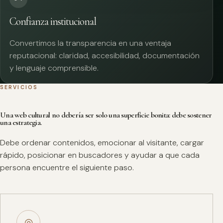
Confianza institucional
Convertimos la transparencia en una ventaja
reputacional: claridad, accesibilidad, documentación
y lenguaje comprensible.
SERVICIOS
Una web cultural no debería ser solo una superficie bonita: debe sostener
una estrategia.
Debe ordenar contenidos, emocionar al visitante, cargar
rápido, posicionar en buscadores y ayudar a que cada
persona encuentre el siguiente paso.
◎