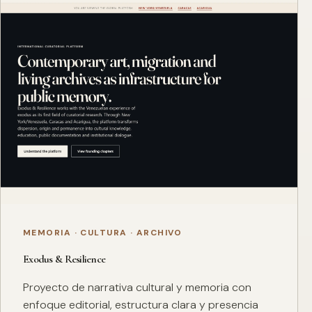
MEMORIA · CULTURA · ARCHIVO
Exodus & Resilience
Proyecto de narrativa cultural y memoria con
enfoque editorial, estructura clara y presencia