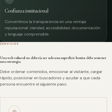
Confianza institucional
Convertimos la transparencia en una ventaja
reputacional: claridad, accesibilidad, documentación
y lenguaje comprensible.
SERVICIOS
Una web cultural no debería ser solo una superficie bonita: debe sostener
una estrategia.
Debe ordenar contenidos, emocionar al visitante, cargar
rápido, posicionar en buscadores y ayudar a que cada
persona encuentre el siguiente paso.
◎