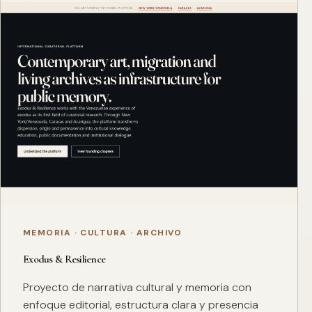
MEMORIA · CULTURA · ARCHIVO
Exodus & Resilience
Proyecto de narrativa cultural y memoria con
enfoque editorial, estructura clara y presencia