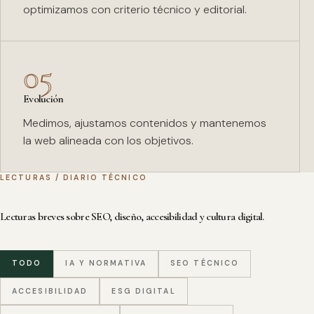
optimizamos con criterio técnico y editorial.
05
Evolución
Medimos, ajustamos contenidos y mantenemos
la web alineada con los objetivos.
LECTURAS / DIARIO TÉCNICO
Lecturas breves sobre SEO, diseño, accesibilidad y cultura digital.
TODO
IA Y NORMATIVA
SEO TÉCNICO
ACCESIBILIDAD
ESG DIGITAL