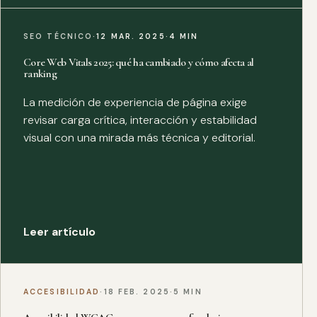
SEO TÉCNICO
·
12 MAR. 2025
·
4 MIN
Core Web Vitals 2025: qué ha cambiado y cómo afecta al
ranking
La medición de experiencia de página exige
revisar carga crítica, interacción y estabilidad
visual con una mirada más técnica y editorial.
Leer artículo
ACCESIBILIDAD
·
18 FEB. 2025
·
5 MIN