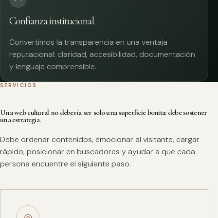
Confianza institucional
Convertimos la transparencia en una ventaja
reputacional: claridad, accesibilidad, documentación
y lenguaje comprensible.
SERVICIOS
Una web cultural no debería ser solo una superficie bonita: debe sostener
una estrategia.
Debe ordenar contenidos, emocionar al visitante, cargar
rápido, posicionar en buscadores y ayudar a que cada
persona encuentre el siguiente paso.
◎