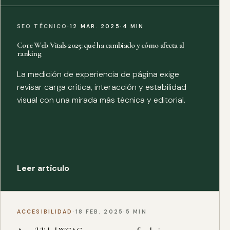
SEO TÉCNICO
·
12 MAR. 2025
·
4 MIN
Core Web Vitals 2025: qué ha cambiado y cómo afecta al
ranking
La medición de experiencia de página exige
revisar carga crítica, interacción y estabilidad
visual con una mirada más técnica y editorial.
Leer artículo
ACCESIBILIDAD
·
18 FEB. 2025
·
5 MIN