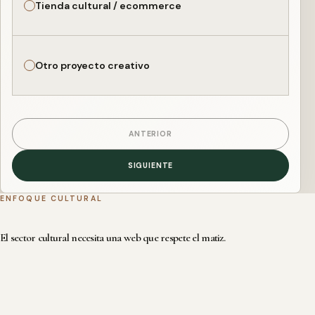
Tienda cultural / ecommerce
Otro proyecto creativo
ANTERIOR
SIGUIENTE
ENFOQUE CULTURAL
El sector cultural necesita una web que respete el matiz.