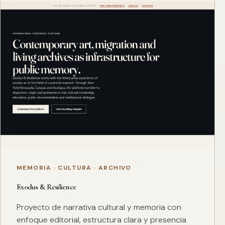
MEMORIA · CULTURA · ARCHIVO
Exodus & Resilience
Proyecto de narrativa cultural y memoria con
enfoque editorial, estructura clara y presencia