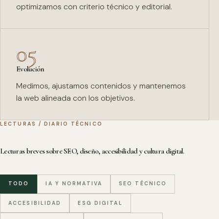
optimizamos con criterio técnico y editorial.
05
Evolución
Medimos, ajustamos contenidos y mantenemos
la web alineada con los objetivos.
LECTURAS / DIARIO TÉCNICO
Lecturas breves sobre SEO, diseño, accesibilidad y cultura digital.
TODO
IA Y NORMATIVA
SEO TÉCNICO
ACCESIBILIDAD
ESG DIGITAL