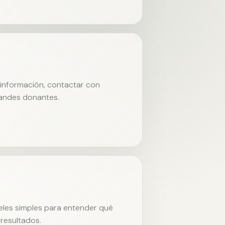
r información, contactar con
randes donantes.
neles simples para entender qué
resultados.