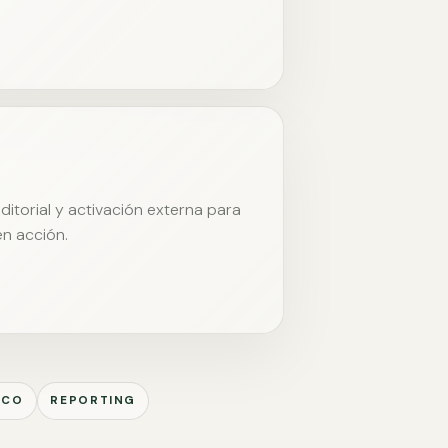
itorial y activación externa para
en acción.
ICO
REPORTING