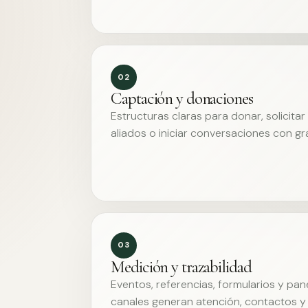
02
Captación y donaciones
Estructuras claras para donar, solicita
aliados o iniciar conversaciones con g
03
Medición y trazabilidad
Eventos, referencias, formularios y pa
canales generan atención, contactos y 