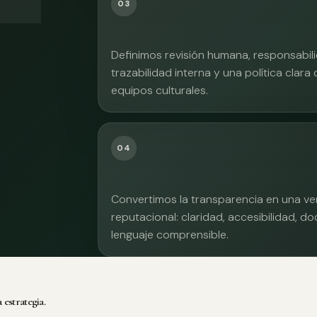
03
Definimos revisión humana, responsabilid
trazabilidad interna y una política clara
equipos culturales.
04
Convertimos la transparencia en una ve
reputacional: claridad, accesibilidad, 
lenguaje comprensible.
 estrategia.