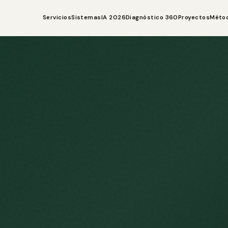
Servicios
Sistemas
IA 2026
Diagnóstico 360
Proyectos
Méto