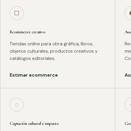
□
Ecommerce creativo
Aud
Tiendas online para obra gráfica, libros,
Rev
objetos culturales, productos creativos y
met
catálogos editoriales.
Co
Estimar ecommerce
Au
◌
Captación cultural e impacto
Goo