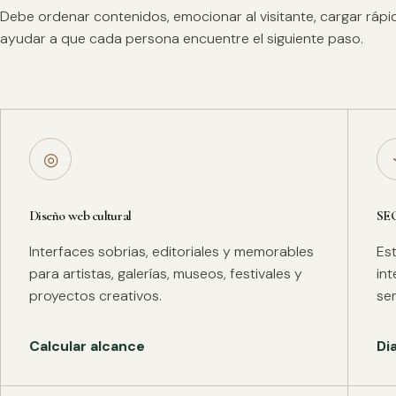
Debe ordenar contenidos, emocionar al visitante, cargar ráp
ayudar a que cada persona encuentre el siguiente paso.
◎
Diseño web cultural
SE
Interfaces sobrias, editoriales y memorables
Es
para artistas, galerías, museos, festivales y
in
proyectos creativos.
se
Calcular alcance
Di