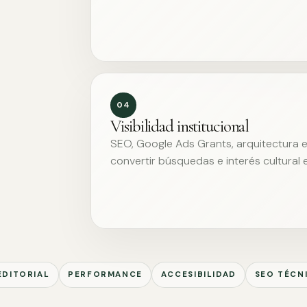
04
Visibilidad institucional
SEO, Google Ads Grants, arquitectura ed
convertir búsquedas e interés cultural 
EDITORIAL
PERFORMANCE
ACCESIBILIDAD
SEO TÉCN