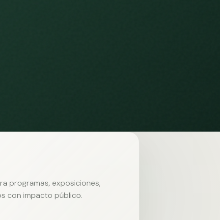
ara programas, exposiciones,
s con impacto público.