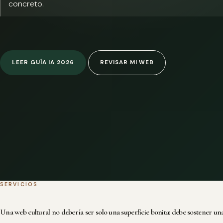
concreto.
LEER GUÍA IA 2026
REVISAR MI WEB
SERVICIOS
Una web cultural no debería ser solo una superficie bonita: debe sostener una