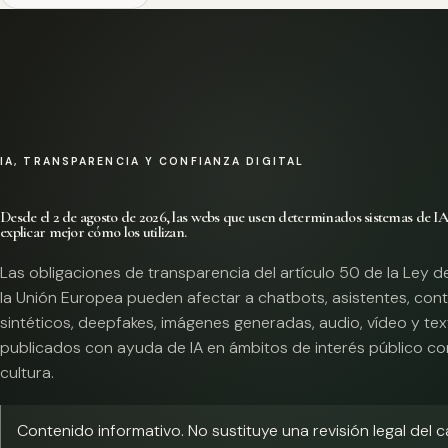
IA, TRANSPARENCIA Y CONFIANZA DIGITAL
Desde el 2 de agosto de 2026, las webs que usen determinados sistemas de I
explicar mejor cómo los utilizan.
Las obligaciones de transparencia del artículo 50 de la Ley d
la Unión Europea pueden afectar a chatbots, asistentes, con
sintéticos, deepfakes, imágenes generadas, audio, vídeo y te
publicados con ayuda de IA en ámbitos de interés público co
cultura.
Contenido informativo. No sustituye una revisión legal del 